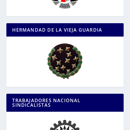
HERMANDAD DE LA VIEJA GUARDIA
TRABAJADORES NACIONAL
SINDICALISTAS