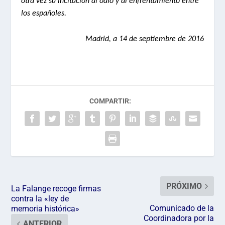
otra vez su incitación al odio y al enfrentamiento entre
los españoles.
Madrid, a 14 de septiembre de 2016
COMPARTIR:
PRÓXIMO
La Falange recoge firmas
contra la «ley de
Comunicado de la
memoria histórica»
Coordinadora por la
ANTERIOR