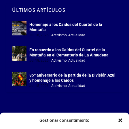
ÚLTIMOS ARTÍCULOS
Homenaje a los Caídos del Cuartel de la
Montaña
Jul 18, 2026
|
Activismo
,
Actualidad
En recuerdo a los Caídos del Cuartel de la
Montaña en el Cementerio de La Almudena
Jul 18, 2026
|
Activismo
,
Actualidad
85º aniversario de la partida de la División Azul
y homenaje a los Caídos
Jul 15, 2026
|
Activismo
,
Actualidad
Gestionar consentimiento
LA FALANGE