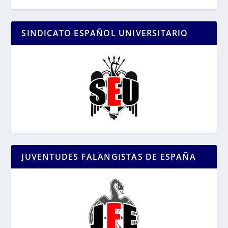
SINDICATO ESPAÑOL UNIVERSITARIO
JUVENTUDES FALANGISTAS DE ESPAÑA