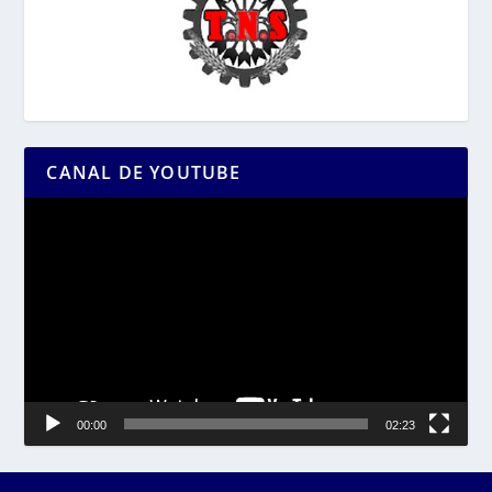
CANAL DE YOUTUBE
Reproductor
de
vídeo
00:00
02:23