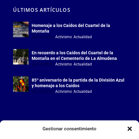
ÚLTIMOS ARTÍCULOS
Homenaje a los Caídos del Cuartel de la
Montaña
Jul 18, 2026
|
Activismo
,
Actualidad
En recuerdo a los Caídos del Cuartel de la
Montaña en el Cementerio de La Almudena
Jul 18, 2026
|
Activismo
,
Actualidad
85º aniversario de la partida de la División Azul
y homenaje a los Caídos
Jul 15, 2026
|
Activismo
,
Actualidad
Gestionar consentimiento
LA FALANGE