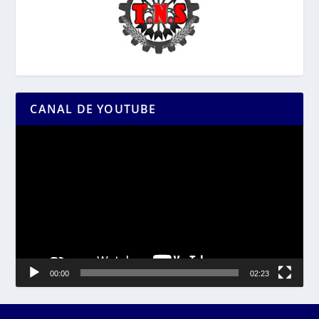
CANAL DE YOUTUBE
Reproductor
de
vídeo
00:00
02:23