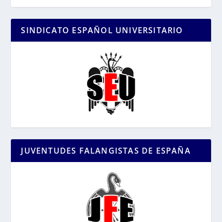
SINDICATO ESPAÑOL UNIVERSITARIO
JUVENTUDES FALANGISTAS DE ESPAÑA