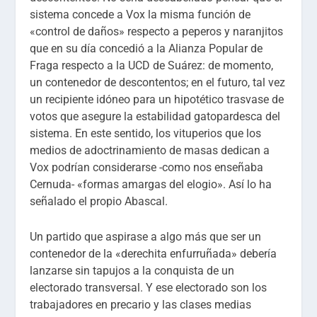
sistema concede a Vox la misma función de
«control de daños» respecto a peperos y naranjitos
que en su día concedió a la Alianza Popular de
Fraga respecto a la UCD de Suárez: de momento,
un contenedor de descontentos; en el futuro, tal vez
un recipiente idóneo para un hipotético trasvase de
votos que asegure la estabilidad gatopardesca del
sistema. En este sentido, los vituperios que los
medios de adoctrinamiento de masas dedican a
Vox podrían considerarse -como nos enseñaba
Cernuda- «formas amargas del elogio». Así lo ha
señalado el propio Abascal.
Un partido que aspirase a algo más que ser un
contenedor de la «derechita enfurruñada» debería
lanzarse sin tapujos a la conquista de un
electorado transversal. Y ese electorado son los
trabajadores en precario y las clases medias