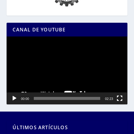
CANAL DE YOUTUBE
Reproductor
de
vídeo
00:00
02:23
ÚLTIMOS ARTÍCULOS