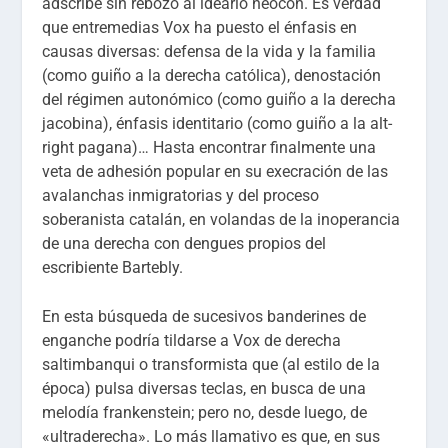
adscribe sin rebozo al ideario neocón. Es verdad
que entremedias Vox ha puesto el énfasis en
causas diversas: defensa de la vida y la familia
(como guiño a la derecha católica), denostación
del régimen autonómico (como guiño a la derecha
jacobina), énfasis identitario (como guiño a la alt-
right pagana)… Hasta encontrar finalmente una
veta de adhesión popular en su execración de las
avalanchas inmigratorias y del proceso
soberanista catalán, en volandas de la inoperancia
de una derecha con dengues propios del
escribiente Bartebly.
En esta búsqueda de sucesivos banderines de
enganche podría tildarse a Vox de derecha
saltimbanqui o transformista que (al estilo de la
época) pulsa diversas teclas, en busca de una
melodía frankenstein; pero no, desde luego, de
«ultraderecha». Lo más llamativo es que, en sus