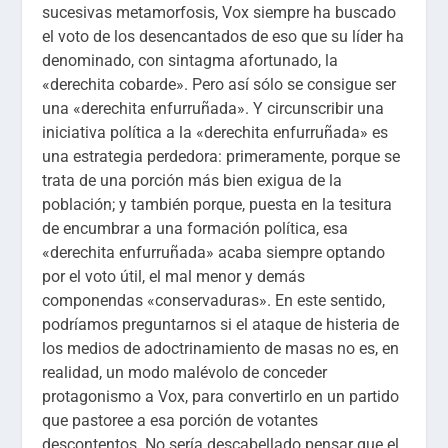
sucesivas metamorfosis, Vox siempre ha buscado
el voto de los desencantados de eso que su líder ha
denominado, con sintagma afortunado, la
«derechita cobarde». Pero así sólo se consigue ser
una «derechita enfurruñada». Y circunscribir una
iniciativa política a la «derechita enfurruñada» es
una estrategia perdedora: primeramente, porque se
trata de una porción más bien exigua de la
población; y también porque, puesta en la tesitura
de encumbrar a una formación política, esa
«derechita enfurruñada» acaba siempre optando
por el voto útil, el mal menor y demás
componendas «conservaduras». En este sentido,
podríamos preguntarnos si el ataque de histeria de
los medios de adoctrinamiento de masas no es, en
realidad, un modo malévolo de conceder
protagonismo a Vox, para convertirlo en un partido
que pastoree a esa porción de votantes
descontentos. No sería descabellado pensar que el