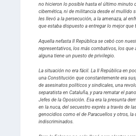
no hicieron lo posible hasta el último minuto 
cibernética, ni de militancia desde el mullido 
les llevó a la persecución, a la amenaza, al enf
que estaba dispuesto a entregar lo mejor que t
Aquella nefasta II República se cebó con nue
representativos, los más combativos, los que 
alguna tiene un puesto de privilegio.
La situación no era fácil. La II República en 
una Constitución que constantemente era susp
de asesinatos políticos y sindicales, una rev
separatista en Cataluña, y para rematar el pano
Jefes de la Oposición. Esa era la presunta dem
en la nuca, del secuestro exprés a través de la
genocidios como el de Paracuellos y otros, la
indiscriminados.