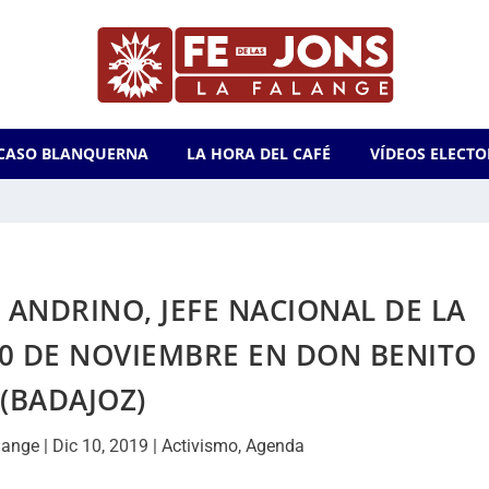
CASO BLANQUERNA
LA HORA DEL CAFÉ
VÍDEOS ELECTO
ANDRINO, JEFE NACIONAL DE LA
30 DE NOVIEMBRE EN DON BENITO
(BADAJOZ)
lange
|
Dic 10, 2019
|
Activismo
,
Agenda