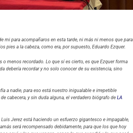
 de mi para acompañaros en esta tarde, ni más ni menos que para
los pies a la cabeza, como era, por supuesto, Eduardo Ezquer.
s o menos recordado. Lo que sí es cierto, es que Ezquer forma
a debería recordar y no solo conocer de su existencia, sino
ía a nadie, para eso está nuestro inigualable e irrepetible
r de cabecera, y sin duda alguna, el verdadero biógrafo de
LA
 Luis Jerez está haciendo un esfuerzo gigantesco e impagable,
jamás será recompensado debidamente, para que los que hoy