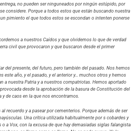
 y entrega, no pueden ser ninguneados por ningún estúpido, por
e se considere. Porque a todos estos que están buscando nuestra
tar un pimiento el que todos estos se escondan o intenten ponerse
recordemos a nuestros Caídos y que olvidemos lo que de verdad
uerra civil que provocaron y que buscaron desde el primer
blar del presente, del futuro, pero también del pasado. Nos hemos
 este año, y el pasado, y el anterior y… muchos otros y hemos
n a nuestra Patria y a nuestros compatriotas. Hemos aportado
provocada desde la aprobación de la basura de Constitución del
na y de caos en la que nos encontramos.
al recuerdo y a pasear por cementerios. Porque además de ser
yúsculas. Una crítica utilizada habitualmente por s cobardes y
 o a Vox, con la excusa de que hay demasiadas siglas falangista