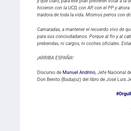
y que claro, para ese plan prefieren votar a l
hicieron con la UCD, con AP, con el PP y ahora
traidora de toda la vida. Mismos perros con dis
Camaradas, a mantener el recuerdo vivo de 
para sus conciudadanos. Porque al fin y al cab
prebendas, ni cargos, ni coches oficiales. Est
¡ARRIBA ESPAÑA!
Discurso de
Manuel Andrino
, Jefe Nacional 
Don Benito (Badajoz) del libro de José Luis J
#Orgul