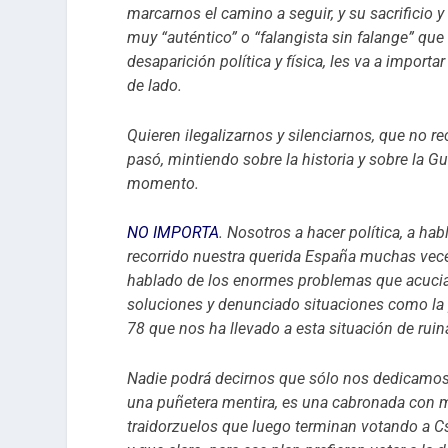
marcarnos el camino a seguir, y su sacrificio
muy “auténtico” o “falangista sin falange” qu
desaparición política y física, les va a impor
de lado.
Quieren ilegalizarnos y silenciarnos, que no 
pasó, mintiendo sobre la historia y sobre la G
momento.
NO IMPORTA
. Nosotros a hacer política, a ha
recorrido nuestra querida España muchas veces
hablado de los enormes problemas que acucia
soluciones y denunciado situaciones como la 
78 que nos ha llevado a esta situación de rui
Nadie podrá decirnos que sólo nos dedicamos 
una puñetera mentira, es una cabronada con ma
traidorzuelos que luego terminan votando a Cs