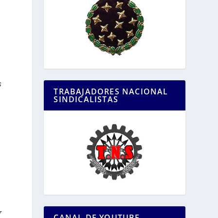
s
TRABAJADORES NACIONAL
SINDICALISTAS
r
CANAL DE YOUTUBE