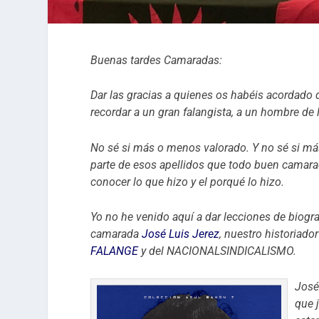
Buenas tardes Camaradas:
Dar las gracias a quienes os habéis acordado
recordar a un gran falangista, a un hombre de 
No sé si más o menos valorado. Y no sé si má
parte de esos apellidos que todo buen camarad
conocer lo que hizo y el porqué lo hizo.
Yo no he venido aquí a dar lecciones de biograf
camarada
José Luis Jerez
, nuestro historiado
FALANGE
y del NACIONALSINDICALISMO.
José
que 