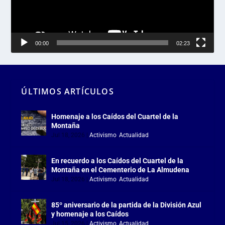
00:00
02:23
ÚLTIMOS ARTÍCULOS
Homenaje a los Caídos del Cuartel de la
Montaña
Jul 18, 2026
|
Activismo
,
Actualidad
En recuerdo a los Caídos del Cuartel de la
Montaña en el Cementerio de La Almudena
Jul 18, 2026
|
Activismo
,
Actualidad
85º aniversario de la partida de la División Azul
y homenaje a los Caídos
Jul 15, 2026
|
Activismo
,
Actualidad