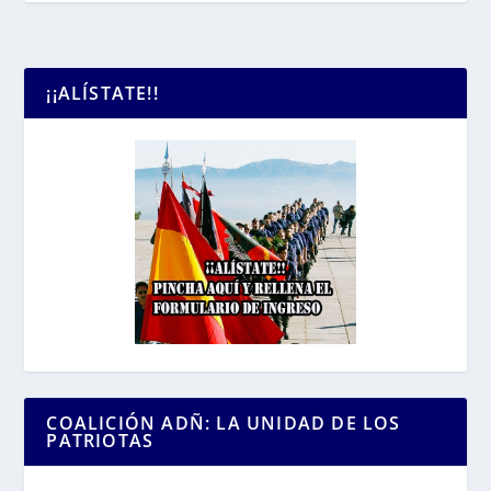
¡¡ALÍSTATE!!
COALICIÓN ADÑ: LA UNIDAD DE LOS
PATRIOTAS