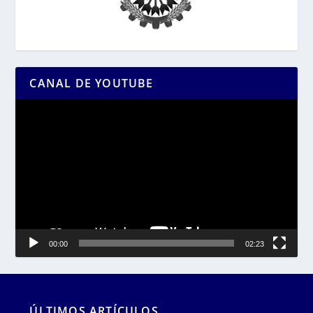
CANAL DE YOUTUBE
Reproductor
de
vídeo
00:00
02:23
ÚLTIMOS ARTÍCULOS