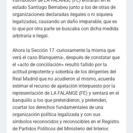
«símbolos» de LA FALANGE (FE) entraran en el
estado Santiago Bernabeu junto a los de otras de
organizaciones declaradas ilegales o ni siquiera
legalizadas, causando un daño irreparable, que es
lo que por otra parte se buscaba con dicha medida
arbitraria e ilegal.
Ahora la Sección 17 -curiosamente la misma que
verá el caso Blanquerna-, después de constatar que
el «acto de conciliación» resultó fallido por la
actitud prepotente y soberbia de los dirigentes del
Real Madrid que no acudieron al mismo, acuerda
estimar el recurso de apelación interpuesto por la
representación de LA FALANGE (FE) y sentará en el
banquillo a los que pretendieron, y pretenden,
coartar los derechos fundamentales de una
organización política legalizada y con sus
símbolos reconocidos y reconocibles en el Registro
de Partidos Políticos del Ministerio del Interior.