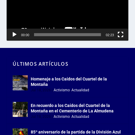
00:00
02:23
ÚLTIMOS ARTÍCULOS
Homenaje a los Caídos del Cuartel de la
Montaña
Jul 18, 2026
|
Activismo
,
Actualidad
En recuerdo a los Caídos del Cuartel de la
Montaña en el Cementerio de La Almudena
Jul 18, 2026
|
Activismo
,
Actualidad
85º aniversario de la partida de la División Azul