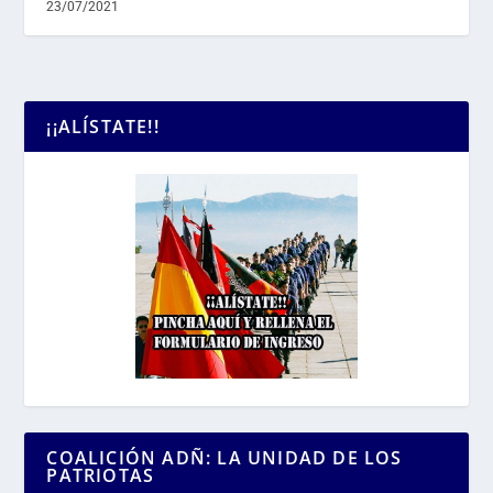
23/07/2021
¡¡ALÍSTATE!!
COALICIÓN ADÑ: LA UNIDAD DE LOS
PATRIOTAS