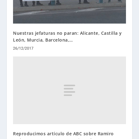
Nuestras jefaturas no paran: Alicante, Castilla y
León, Murcia, Barcelona,…
26/12/2017
Reproducimos artículo de ABC sobre Ramiro