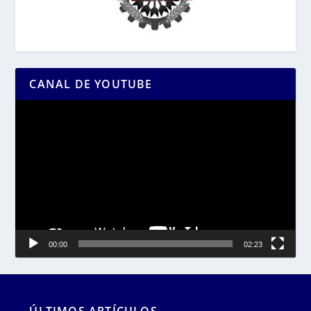
CANAL DE YOUTUBE
Reproductor
de
vídeo
00:00
02:23
ÚLTIMOS ARTÍCULOS