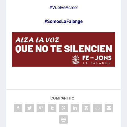
#VuelveAcreer
#SomosLaFalange
COMPARTIR: