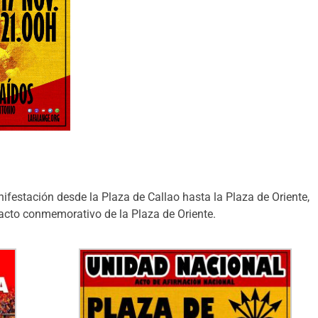
festación desde la Plaza de Callao hasta la Plaza de Oriente,
l acto conmemorativo de la Plaza de Oriente.