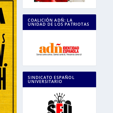
COALICIÓN ADÑ: LA
UNIDAD DE LOS PATRIOTAS
SINDICATO ESPAÑOL
UNIVERSITARIO