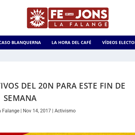
CASO BLANQUERNA
LA HORA DEL CAFÉ
VÍDEOS ELECTO
OS DEL 20N PARA ESTE FIN DE
SEMANA
a Falange
|
Nov 14, 2017
|
Activismo