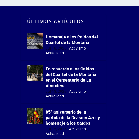
ÚLTIMOS ARTÍCULOS
Homenaje a los Caídos del
Cuartel de la Montaña
Jul 18, 2026
|
Activismo
,
Actualidad
En recuerdo a los Caídos
del Cuartel de la Montaña
en el Cementerio de La
Almudena
Jul 18, 2026
|
Activismo
,
Actualidad
85º aniversario de la
partida de la División Azul y
homenaje a los Caídos
Jul 15, 2026
|
Activismo
,
Actualidad