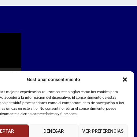
Gestionar consentimiento
 las mejores experiencias, utilizamos tecnologías como las cookies para
o acceder a la información del dispositivo. El consentimiento de estas
 nos permitirá procesar datos como el comportamiento de navegación o las
nes únicas en este sitio. No consentir o retirar el consentimiento, puede
tivamente a ciertas características y funciones.
EPTAR
DENEGAR
VER PREFERENCIAS