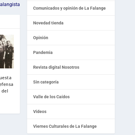
Falangista
Comunicados y opinión de La Falange
Novedad tienda
Opinión
Pandemia
Revista digital Nosotros
uesta
Sin categoría
efensa
 del
Valle de los Caídos
Vídeos
Viernes Culturales de La Falange