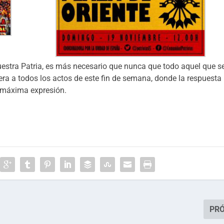
uestra Patria, es más necesario que nunca que todo aquel que s
ra a todos los actos de este fin de semana, donde la respuesta
u máxima expresión.
PR