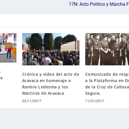
17N: Acto Político y Marcha 
s
Comunicado de resp
Crónica y vídeo del acto de
la
a la Plataforma en D
Aravaca en homenaje a
de la Cruz de Callosa
Ramiro Ledesma y los
Segura.
Mártires de Aravaca
11/01/2017
02/11/2017