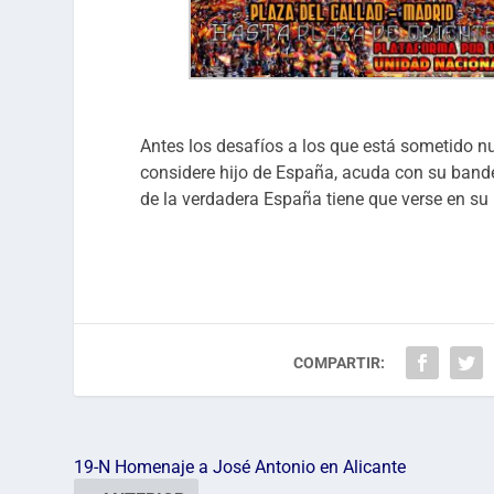
Antes los desafíos a los que está sometido n
considere hijo de España, acuda con su bande
de la verdadera España tiene que verse en s
COMPARTIR:
19-N Homenaje a José Antonio en Alicante