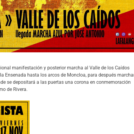
cional manifestación y posterior marcha al Valle de los Caídos
e la Ensenada hasta los arcos de Moncloa, para después marcha
onde se depositará a las puertas una corona en conmemoración
mo de Rivera.