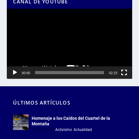
CANAL DE YOUTUBE
Reproductor
de
vídeo
00:00
02:23
ÚLTIMOS ARTÍCULOS
Homenaje a los Caídos del Cuartel de la
Montaña
Jul 18, 2026
|
Activismo
,
Actualidad