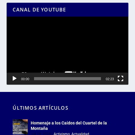
CANAL DE YOUTUBE
Reproductor
de
vídeo
00:00
02:23
ÚLTIMOS ARTÍCULOS
Homenaje a los Caídos del Cuartel de la
Montaña
Jul 18, 2026
|
Activismo
,
Actualidad