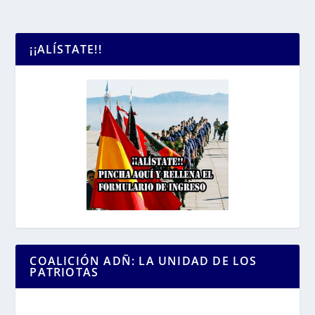
¡¡ALÍSTATE!!
COALICIÓN ADÑ: LA UNIDAD DE LOS
PATRIOTAS