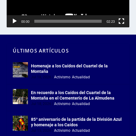
00:00
02:23
ÚLTIMOS ARTÍCULOS
Homenaje a los Caídos del Cuartel de la
Montaña
Jul 18, 2026
|
Activismo
,
Actualidad
En recuerdo a los Caídos del Cuartel de la
Montaña en el Cementerio de La Almudena
Jul 18, 2026
|
Activismo
,
Actualidad
85º aniversario de la partida de la División Azul
y homenaje a los Caídos
Jul 15, 2026
|
Activismo
,
Actualidad