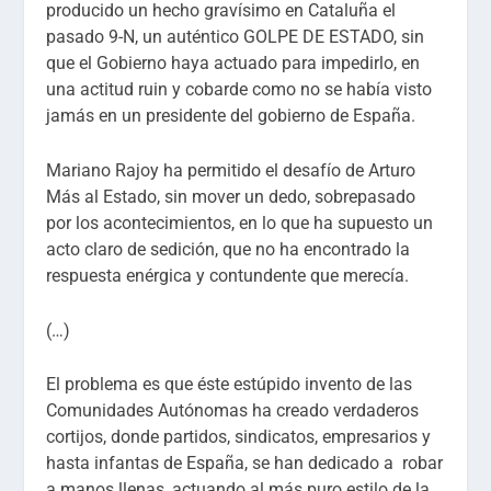
producido un hecho gravísimo en Cataluña el
pasado 9-N, un auténtico GOLPE DE ESTADO, sin
que el Gobierno haya actuado para impedirlo, en
una actitud ruin y cobarde como no se había visto
jamás en un presidente del gobierno de España.
Mariano Rajoy ha permitido el desafío de Arturo
Más al Estado, sin mover un dedo, sobrepasado
por los acontecimientos, en lo que ha supuesto un
acto claro de sedición, que no ha encontrado la
respuesta enérgica y contundente que merecía.
(…)
El problema es que éste estúpido invento de las
Comunidades Autónomas ha creado verdaderos
cortijos, donde partidos, sindicatos, empresarios y
hasta infantas de España, se han dedicado a robar
a manos llenas, actuando al más puro estilo de la