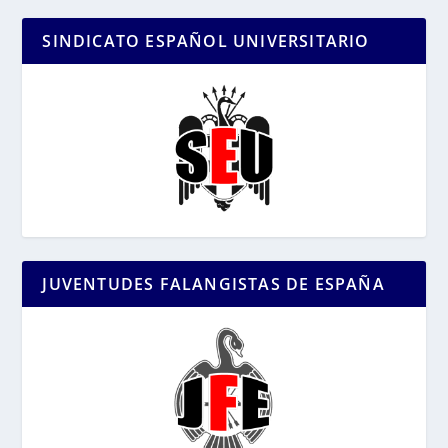
SINDICATO ESPAÑOL UNIVERSITARIO
JUVENTUDES FALANGISTAS DE ESPAÑA