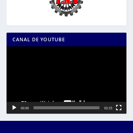
CANAL DE YOUTUBE
Reproductor
de
vídeo
00:00
02:23