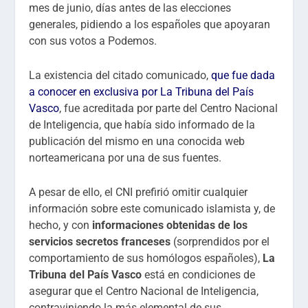
mes de junio, días antes de las elecciones
generales, pidiendo a los españoles que apoyaran
con sus votos a Podemos.
La existencia del citado comunicado,
que fue dada
a conocer en exclusiva por La Tribuna del País
Vasco
, fue acreditada por parte del Centro Nacional
de Inteligencia, que había sido informado de la
publicación del mismo en una conocida web
norteamericana por una de sus fuentes.
A pesar de ello, el CNI prefirió omitir cualquier
información sobre este comunicado islamista y, de
hecho, y con
informaciones obtenidas de los
servicios secretos franceses
(sorprendidos por el
comportamiento de sus homólogos españoles),
La
Tribuna del País Vasco
está en condiciones de
asegurar que el Centro Nacional de Inteligencia,
contraviniendo la más elemental de sus