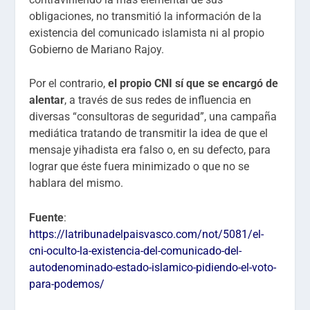
obligaciones, no transmitió la información de la
existencia del comunicado islamista ni al propio
Gobierno de Mariano Rajoy.
Por el contrario,
el propio CNI sí que se encargó de
alentar
, a través de sus redes de influencia en
diversas “consultoras de seguridad”, una campaña
mediática tratando de transmitir la idea de que el
mensaje yihadista era falso o, en su defecto, para
lograr que éste fuera minimizado o que no se
hablara del mismo.
Fuente
:
https://latribunadelpaisvasco.com/not/5081/el-
cni-oculto-la-existencia-del-comunicado-del-
autodenominado-estado-islamico-pidiendo-el-voto-
para-podemos/