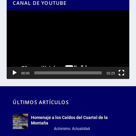
CANAL DE YOUTUBE
Reproductor
de
vídeo
00:00
02:23
ÚLTIMOS ARTÍCULOS
Homenaje a los Caídos del Cuartel de la
Montaña
Jul 18, 2026
|
Activismo
,
Actualidad