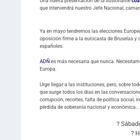
Una nueva presentación de la ilusionante
coa
que intervendrá nuestro Jefe Nacional, cam
Ya en mayo tendremos las elecciones Europe
oposición firme a la eurocasta de Bruselas y
españoles.
ADÑ
es más necesaria que nunca. Necesitamo
Europa.
Urge llegar a las instituciones, pero, sobre to
que surge todos los días en las conversaciones
corrupción, recortes, falta de política social
pérdida de soberanía nacional y económica… 
? Sábado
? H