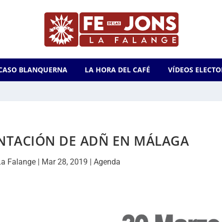
CASO BLANQUERNA
LA HORA DEL CAFÉ
VÍDEOS ELECTO
ENTACIÓN DE ADÑ EN MÁLAGA
La Falange
|
Mar 28, 2019
|
Agenda