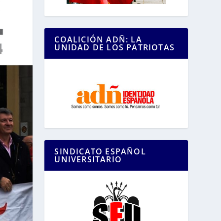
COALICIÓN ADÑ: LA
UNIDAD DE LOS PATRIOTAS
SINDICATO ESPAÑOL
UNIVERSITARIO