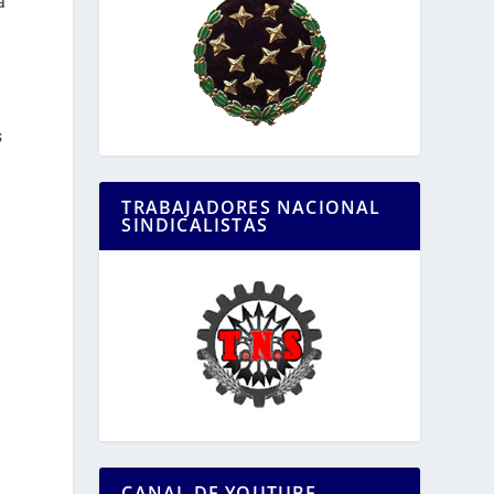
a
s
TRABAJADORES NACIONAL
SINDICALISTAS
CANAL DE YOUTUBE