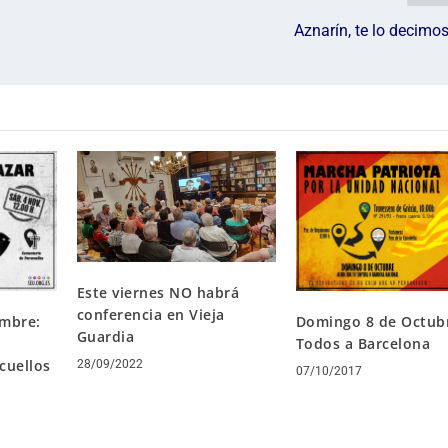
Aznarín, te lo decimos
Este viernes NO habrá
conferencia en Vieja
embre:
Domingo 8 de Octub
Guardia
Todos a Barcelona
cuellos
28/09/2022
07/10/2017