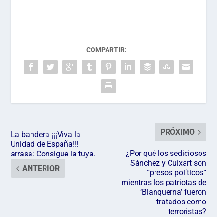
COMPARTIR:
PRÓXIMO
La bandera ¡¡¡Viva la
Unidad de España!!!
¿Por qué los sediciosos
arrasa: Consigue la tuya.
Sánchez y Cuixart son
ANTERIOR
“presos políticos”
mientras los patriotas de
‘Blanquerna’ fueron
tratados como
terroristas?