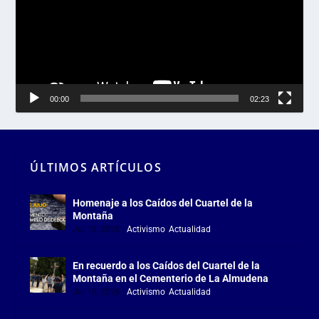
00:00
02:23
ÚLTIMOS ARTÍCULOS
Homenaje a los Caídos del Cuartel de la
Montaña
Jul 18, 2026
|
Activismo
,
Actualidad
En recuerdo a los Caídos del Cuartel de la
Montaña en el Cementerio de La Almudena
Jul 18, 2026
|
Activismo
,
Actualidad