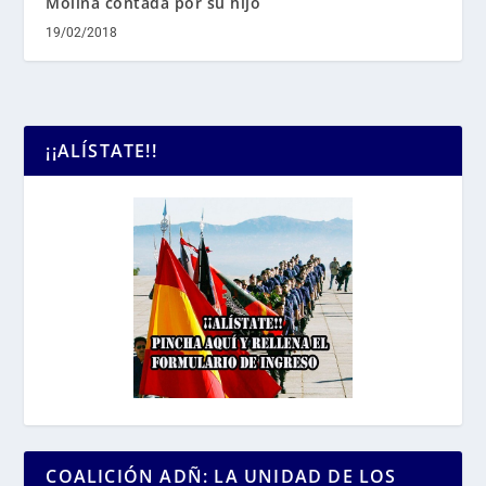
Molina contada por su hijo
19/02/2018
¡¡ALÍSTATE!!
COALICIÓN ADÑ: LA UNIDAD DE LOS