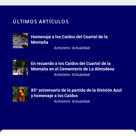
ÚLTIMOS ARTÍCULOS
Homenaje a los Caídos del Cuartel de la
Montaña
Jul 18, 2026
|
Activismo
,
Actualidad
En recuerdo a los Caídos del Cuartel de la
Montaña en el Cementerio de La Almudena
Jul 18, 2026
|
Activismo
,
Actualidad
85º aniversario de la partida de la División Azul
y homenaje a los Caídos
Jul 15, 2026
|
Activismo
,
Actualidad