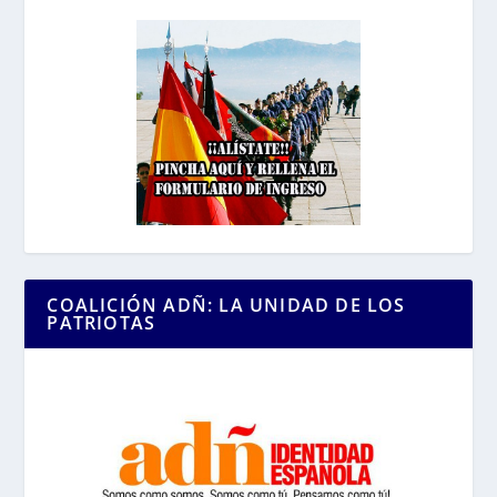
COALICIÓN ADÑ: LA UNIDAD DE LOS
PATRIOTAS