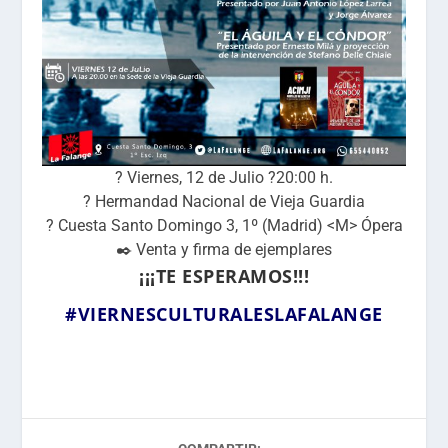
? Viernes, 12 de Julio ?20:00 h.
? Hermandad Nacional de Vieja Guardia
? Cuesta Santo Domingo 3, 1º (Madrid) <M> Ópera
✒️ Venta y firma de ejemplares
¡¡¡TE ESPERAMOS!!!
#
VIERNESCULTURALESLAFALANGE