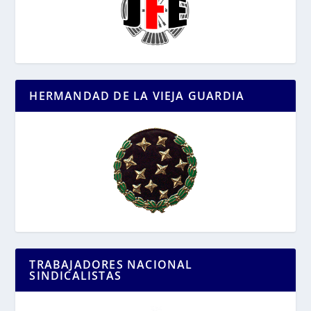
HERMANDAD DE LA VIEJA GUARDIA
TRABAJADORES NACIONAL
SINDICALISTAS