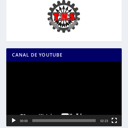
CANAL DE YOUTUBE
Reproductor
de
vídeo
00:00
02:23