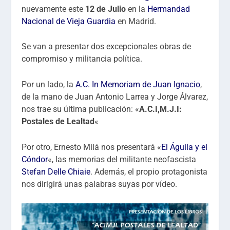
nuevamente este
12 de Julio
en la
Hermandad
Nacional de Vieja Guardia
en Madrid.
Se van a presentar dos excepcionales obras de
compromiso y militancia política.
Por un lado, la
A.C. In Memoriam de Juan Ignacio
,
de la mano de Juan Antonio Larrea y Jorge Álvarez,
nos trae su última publicación: «
A.C.I,M.J.I:
Postales de Lealtad
«
Por otro, Ernesto Milá nos presentará «
El Águila y el
Cóndor
«, las memorias del militante neofascista
Stefan Delle Chiaie
. Además, el propio protagonista
nos dirigirá unas palabras suyas por vídeo.