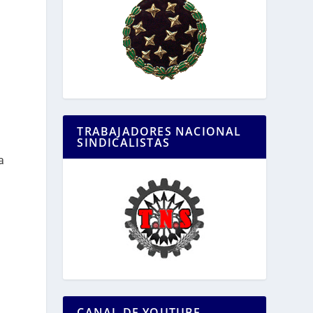
TRABAJADORES NACIONAL
SINDICALISTAS
a
CANAL DE YOUTUBE