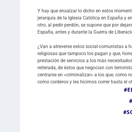
Y hay que ensalzar lo dicho en estos momento
jerarquía de la Iglesia Católica en España y e
otro, al pedir perdón, se supone que por dejar
España, antes y durante la Guerra de Liberaci
¿Van a atreverse estos social-comunistas a 
religiosas que tampoco los pagan y que, hon
prestación de servicios a los más necesitado
reiterada, de éstos que negocian con terrorist
centrarse en «criminalizar» a los que, como 
como corderos y les hicimos correr hasta el ot
#E
#S