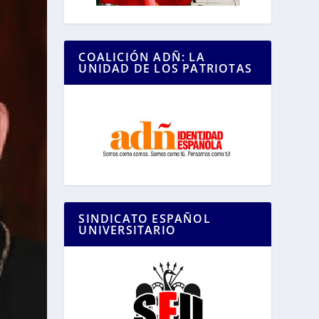
COALICIÓN ADÑ: LA
UNIDAD DE LOS PATRIOTAS
SINDICATO ESPAÑOL
UNIVERSITARIO