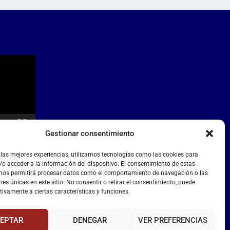
Gestionar consentimiento
 las mejores experiencias, utilizamos tecnologías como las cookies para
o acceder a la información del dispositivo. El consentimiento de estas
 nos permitirá procesar datos como el comportamiento de navegación o las
nes únicas en este sitio. No consentir o retirar el consentimiento, puede
tivamente a ciertas características y funciones.
EPTAR
DENEGAR
VER PREFERENCIAS