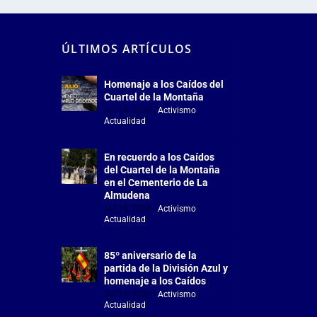
ÚLTIMOS ARTÍCULOS
Homenaje a los Caídos del
Cuartel de la Montaña
Jul 18, 2026
|
Activismo
,
Actualidad
En recuerdo a los Caídos
del Cuartel de la Montaña
en el Cementerio de La
Almudena
Jul 18, 2026
|
Activismo
,
Actualidad
85º aniversario de la
partida de la División Azul y
homenaje a los Caídos
Jul 15, 2026
|
Activismo
,
Actualidad