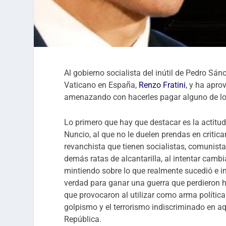
Al gobierno socialista del inútil de Pedro Sá
Vaticano en España,
Renzo Fratini
, y ha apro
amenazando con hacerles pagar alguno de lo
Lo primero que hay que destacar es la actitud
Nuncio, al que no le duelen prendas en critica
revanchista que tienen socialistas, comunista
demás ratas de alcantarilla, al intentar cambia
mintiendo sobre lo que realmente sucedió e 
verdad para ganar una guerra que perdieron 
que provocaron al utilizar como arma política 
golpismo y el terrorismo indiscriminado en aq
República.