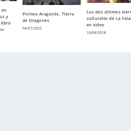
 en
Los dos últimos vier
Pirineo Aragonés. Tierra
oz y
culturales de La Fal
de Dragones
libro
en vídeo
04/07/2022
n»
10/04/2018