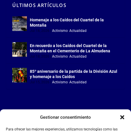
ÚLTIMOS ARTÍCULOS
Homenaje a los Caídos del Cuartel de la
Montaña
Jul 18, 2026
|
Activismo
,
Actualidad
En recuerdo a los Caídos del Cuartel de la
Montaña en el Cementerio de La Almudena
Jul 18, 2026
|
Activismo
,
Actualidad
85º aniversario de la partida de la División Azul
y homenaje a los Caídos
Jul 15, 2026
|
Activismo
,
Actualidad
Gestionar consentimiento
LA FALANGE
Para ofrecer las mejores experiencias, utilizamos tecnologías como las