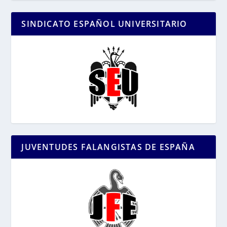
SINDICATO ESPAÑOL UNIVERSITARIO
JUVENTUDES FALANGISTAS DE ESPAÑA