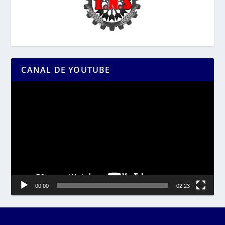
CANAL DE YOUTUBE
Reproductor
de
vídeo
00:00
02:23