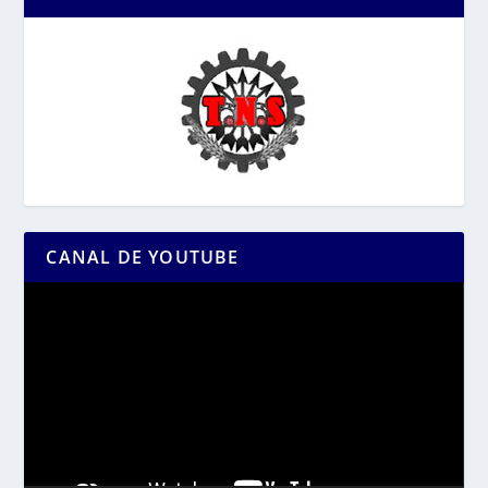
CANAL DE YOUTUBE
Reproductor
de
vídeo