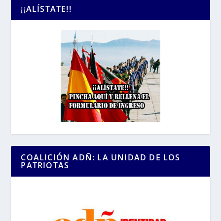
¡¡ALÍSTATE!!
COALICIÓN ADÑ: LA UNIDAD DE LOS
PATRIOTAS