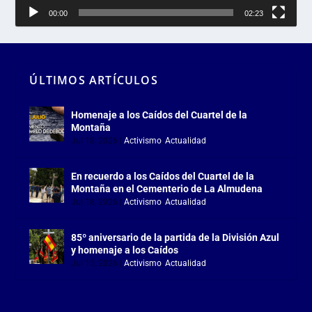
00:00
02:23
ÚLTIMOS ARTÍCULOS
Homenaje a los Caídos del Cuartel de la
Montaña
Jul 18, 2026
|
Activismo
,
Actualidad
En recuerdo a los Caídos del Cuartel de la
Montaña en el Cementerio de La Almudena
Jul 18, 2026
|
Activismo
,
Actualidad
85º aniversario de la partida de la División Azul
y homenaje a los Caídos
Jul 15, 2026
|
Activismo
,
Actualidad