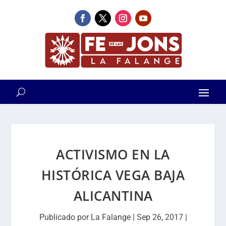
ACTIVISMO EN LA
HISTÓRICA VEGA BAJA
ALICANTINA
Publicado por
La Falange
|
Sep 26, 2017
|