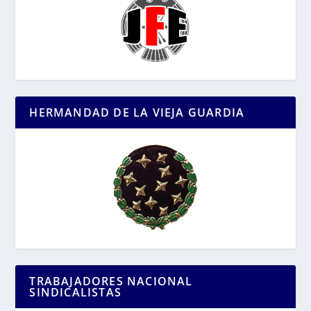
HERMANDAD DE LA VIEJA GUARDIA
TRABAJADORES NACIONAL
SINDICALISTAS