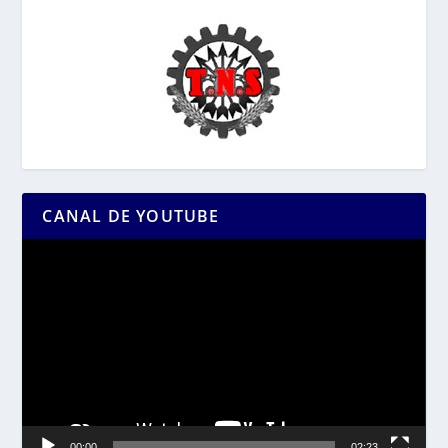
CANAL DE YOUTUBE
Reproductor
de
vídeo
00:00
02:23