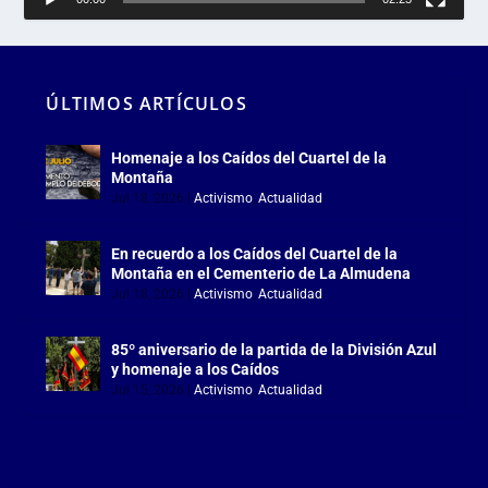
ÚLTIMOS ARTÍCULOS
Homenaje a los Caídos del Cuartel de la
Montaña
Jul 18, 2026
|
Activismo
,
Actualidad
En recuerdo a los Caídos del Cuartel de la
Montaña en el Cementerio de La Almudena
Jul 18, 2026
|
Activismo
,
Actualidad
85º aniversario de la partida de la División Azul
y homenaje a los Caídos
Jul 15, 2026
|
Activismo
,
Actualidad