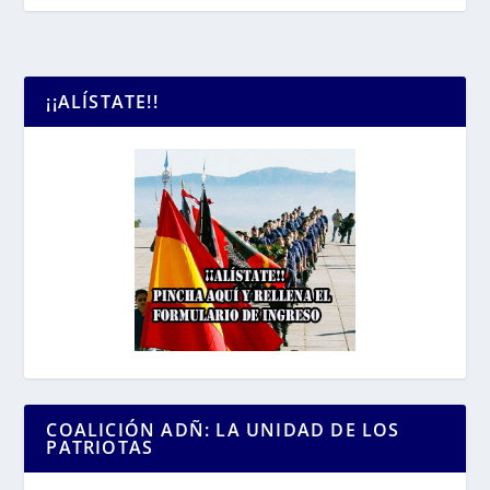
¡¡ALÍSTATE!!
COALICIÓN ADÑ: LA UNIDAD DE LOS
PATRIOTAS