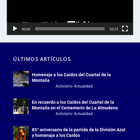
00:00
02:23
ÚLTIMOS ARTÍCULOS
Homenaje a los Caídos del Cuartel de la
Montaña
Jul 18, 2026
|
Activismo
,
Actualidad
En recuerdo a los Caídos del Cuartel de la
Montaña en el Cementerio de La Almudena
Jul 18, 2026
|
Activismo
,
Actualidad
85º aniversario de la partida de la División Azul
y homenaje a los Caídos