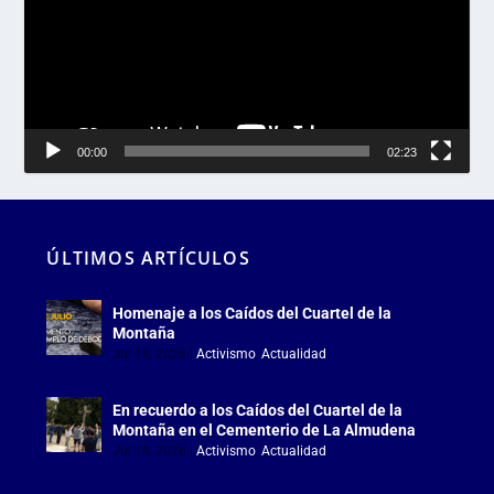
00:00
02:23
ÚLTIMOS ARTÍCULOS
Homenaje a los Caídos del Cuartel de la
Montaña
Jul 18, 2026
|
Activismo
,
Actualidad
En recuerdo a los Caídos del Cuartel de la
Montaña en el Cementerio de La Almudena
Jul 18, 2026
|
Activismo
,
Actualidad