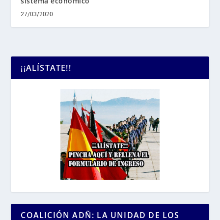
sistema económico
27/03/2020
¡¡ALÍSTATE!!
COALICIÓN ADÑ: LA UNIDAD DE LOS