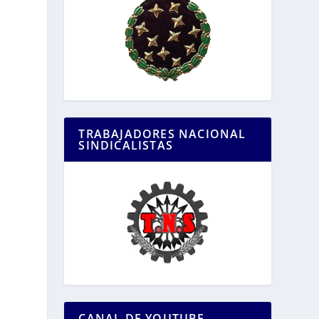
TRABAJADORES NACIONAL
SINDICALISTAS
.
,
CANAL DE YOUTUBE