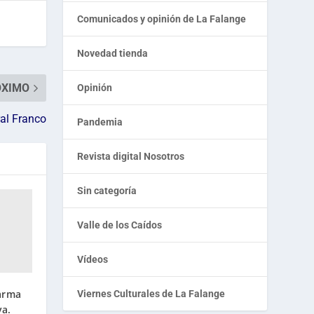
Comunicados y opinión de La Falange
Novedad tienda
ÓXIMO
Opinión
ral Franco
Pandemia
Revista digital Nosotros
Sin categoría
Valle de los Caídos
Vídeos
 arma
Viernes Culturales de La Falange
va.