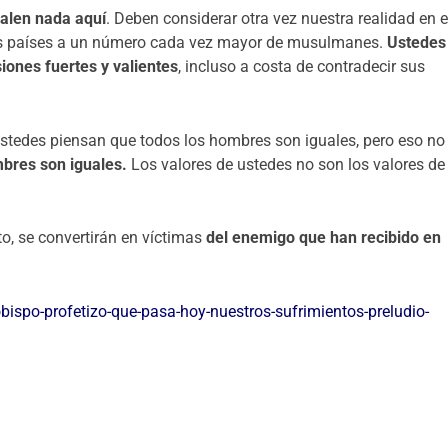
valen nada aquí
. Deben considerar otra vez nuestra realidad en e
sus países a un número cada vez mayor de musulmanes.
Ustedes
iones fuertes y valientes
, incluso a costa de contradecir sus
stedes piensan que todos los hombres son iguales, pero eso no
mbres son iguales.
Los valores de ustedes no son los valores de
to, se convertirán en víctimas
del enemigo que han recibido en
bispo-profetizo-que-pasa-hoy-nuestros-sufrimientos-preludio-