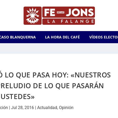
CASO BLANQUERNA
LA HORA DEL CAFÉ
VÍDEOS ELECTO
Ó LO QUE PASA HOY: «NUESTROS
PRELUDIO DE LO QUE PASARÁN
USTEDES»
ción
|
Jul 28, 2016
|
Actualidad
,
Opinión