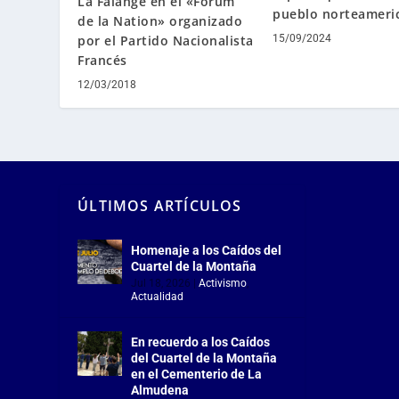
La Falange en el «Forum
pueblo norteameri
de la Nation» organizado
por el Partido Nacionalista
15/09/2024
Francés
12/03/2018
ÚLTIMOS ARTÍCULOS
Homenaje a los Caídos del
Cuartel de la Montaña
Jul 18, 2026
|
Activismo
,
Actualidad
En recuerdo a los Caídos
del Cuartel de la Montaña
en el Cementerio de La
Almudena