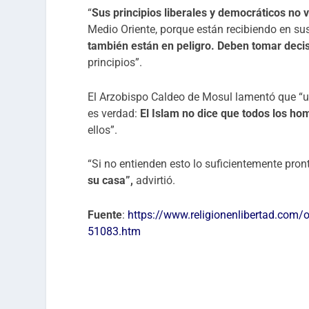
“
Sus principios liberales y democráticos no 
Medio Oriente, porque están recibiendo en 
también están en peligro. Deben tomar decis
principios”.
El Arzobispo Caldeo de Mosul lamentó que “u
es verdad:
El Islam no dice que todos los ho
ellos”.
“Si no entienden esto lo suficientemente pron
su casa”,
advirtió.
Fuente
:
https://www.religionenlibertad.com/o
51083.htm