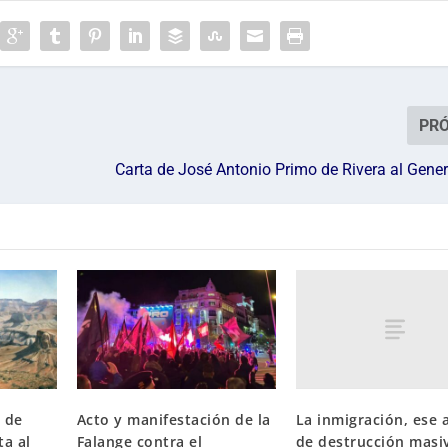
PR
Carta de José Antonio Primo de Rivera al Gene
La inmigración, ese
a de
Acto y manifestación de la
de destrucción masi
ta al
Falange contra el