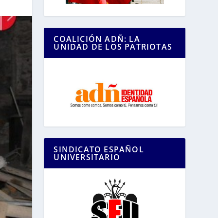
COALICIÓN ADÑ: LA
UNIDAD DE LOS PATRIOTAS
SINDICATO ESPAÑOL
UNIVERSITARIO