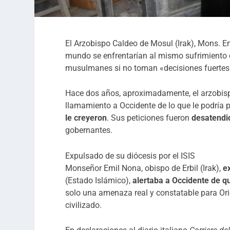
El Arzobispo Caldeo de Mosul (Irak), Mons. Em
mundo se enfrentarían al mismo sufrimiento 
musulmanes si no toman «decisiones fuertes 
Hace dos años, aproximadamente, el arzobi
llamamiento a Occidente de lo que le podría p
le creyeron
. Sus peticiones fueron
desatendi
gobernantes.
Expulsado de su diócesis por el ISIS
Monseñor Emil Nona, obispo de Erbil (Irak),
e
(Estado Islámico),
alertaba a Occidente de q
solo una amenaza real y constatable para Orie
civilizado.