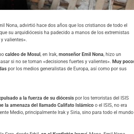
il Nona, advirtió hace dos años que los cristianos de todo el
que su arquidiócesis ha padecido a manos de los extremistas
y valientes».
spo
caldeo de Mosul
, en Irak,
monseñor Emil Nona
, hizo un
asar si no se toman «decisiones fuertes y valientes».
Muy poco
das
por los medios generalistas de Europa, así como por sus
xpulsado a la fuerza de su diócesis
por los terroristas del ISIS
ue la amenaza del llamado Califato Islámico
o el ISIS, no era
nte Medio, principalmente Irak y Siria, sino para todo el mundo