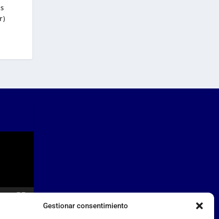
ús
r)
Gestionar consentimiento