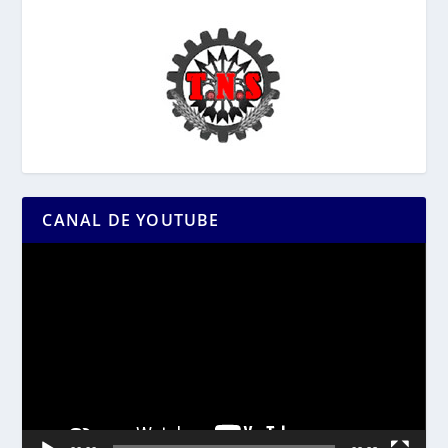
CANAL DE YOUTUBE
Reproductor
de
vídeo