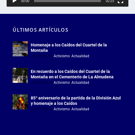
00:00
02:23
ÚLTIMOS ARTÍCULOS
Homenaje a los Caídos del Cuartel de la
Montaña
Jul 18, 2026
|
Activismo
,
Actualidad
En recuerdo a los Caídos del Cuartel de la
Montaña en el Cementerio de La Almudena
Jul 18, 2026
|
Activismo
,
Actualidad
85º aniversario de la partida de la División Azul
y homenaje a los Caídos
Jul 15, 2026
|
Activismo
,
Actualidad