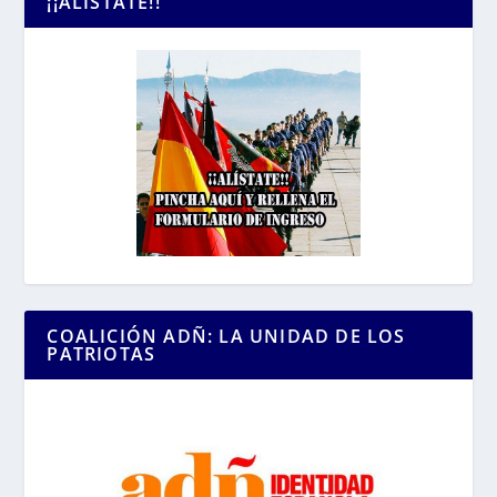
¡¡ALÍSTATE!!
COALICIÓN ADÑ: LA UNIDAD DE LOS
PATRIOTAS