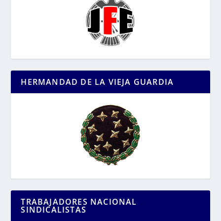
HERMANDAD DE LA VIEJA GUARDIA
TRABAJADORES NACIONAL
SINDICALISTAS