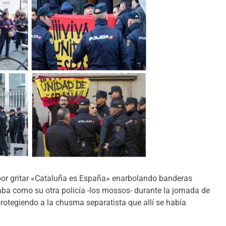
por gritar «Cataluña es España» enarbolando banderas
uaba como su otra policía -los mossos- durante la jornada de
protegiendo a la chusma separatista que allí se había