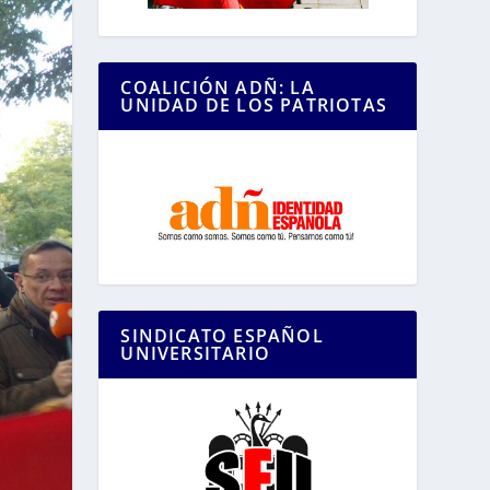
COALICIÓN ADÑ: LA
UNIDAD DE LOS PATRIOTAS
SINDICATO ESPAÑOL
UNIVERSITARIO