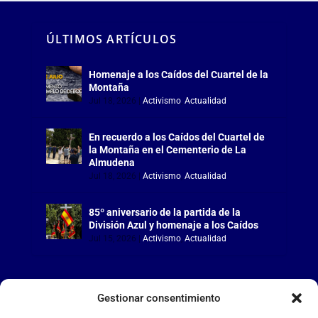
ÚLTIMOS ARTÍCULOS
Homenaje a los Caídos del Cuartel de la
Montaña
Jul 18, 2026
|
Activismo
,
Actualidad
En recuerdo a los Caídos del Cuartel de
la Montaña en el Cementerio de La
Almudena
Jul 18, 2026
|
Activismo
,
Actualidad
85º aniversario de la partida de la
División Azul y homenaje a los Caídos
Jul 15, 2026
|
Activismo
,
Actualidad
Gestionar consentimiento