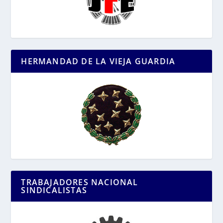
HERMANDAD DE LA VIEJA GUARDIA
TRABAJADORES NACIONAL
SINDICALISTAS