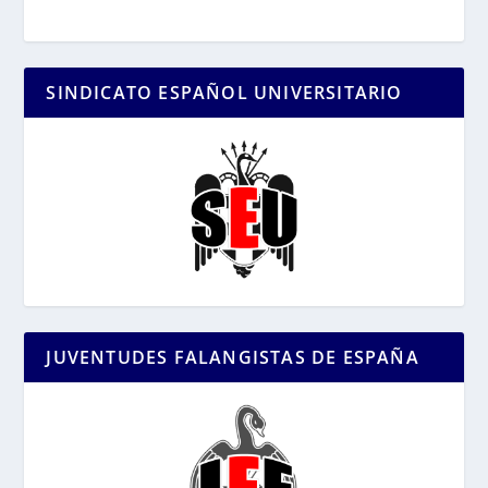
SINDICATO ESPAÑOL UNIVERSITARIO
JUVENTUDES FALANGISTAS DE ESPAÑA