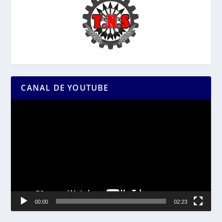
CANAL DE YOUTUBE
Reproductor
de
vídeo
00:00
02:23