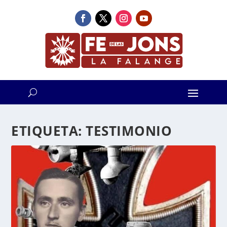
ETIQUETA:
TESTIMONIO