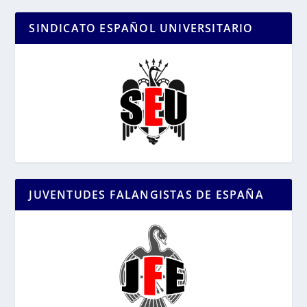
SINDICATO ESPAÑOL UNIVERSITARIO
JUVENTUDES FALANGISTAS DE ESPAÑA