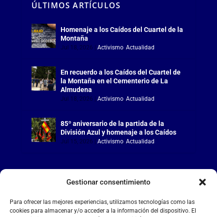
ÚLTIMOS ARTÍCULOS
Homenaje a los Caídos del Cuartel de la
Montaña
Jul 18, 2026
|
Activismo
,
Actualidad
En recuerdo a los Caídos del Cuartel de
la Montaña en el Cementerio de La
Almudena
Jul 18, 2026
|
Activismo
,
Actualidad
85º aniversario de la partida de la
División Azul y homenaje a los Caídos
Jul 15, 2026
|
Activismo
,
Actualidad
Gestionar consentimiento
LA FALANGE
Para ofrecer las mejores experiencias, utilizamos tecnologías como las
cookies para almacenar y/o acceder a la información del dispositivo. El