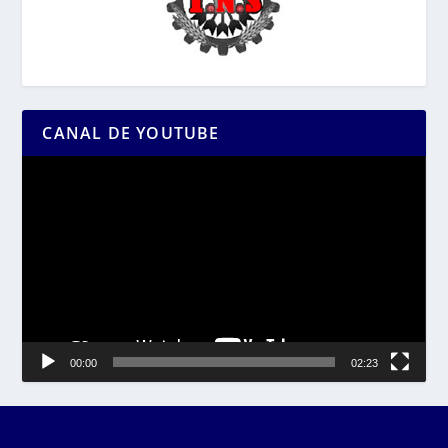
CANAL DE YOUTUBE
Reproductor
de
vídeo
00:00
02:23