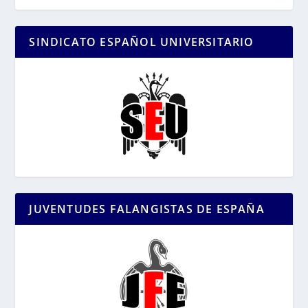
SINDICATO ESPAÑOL UNIVERSITARIO
JUVENTUDES FALANGISTAS DE ESPAÑA