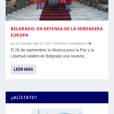
BELGRADO: EN DEFENSA DE LA VERDADERA
EUROPA
por
La Falange
|
Sep 27, 2021
|
Activismo
,
Actualidad
|
0
El 26 de septiembre, la Alianza para la Paz y la
Libertad celebró en Belgrado una reunión...
LEER MÁS
¡¡ALÍSTATE!!