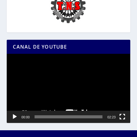
CANAL DE YOUTUBE
Reproductor
de
vídeo
00:00
02:23