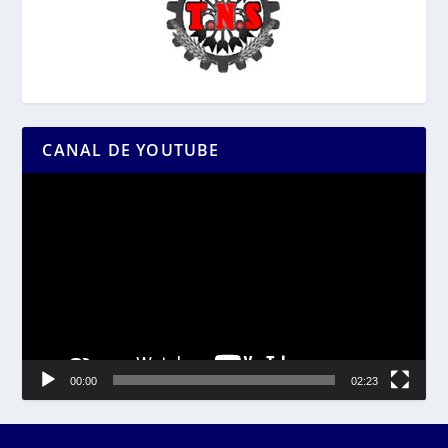
CANAL DE YOUTUBE
Reproductor
de
vídeo
00:00
02:23