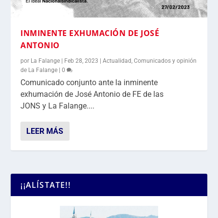
INMINENTE EXHUMACIÓN DE JOSÉ
ANTONIO
por
La Falange
|
Feb 28, 2023
|
Actualidad
,
Comunicados y opinión
de La Falange
|
0
Comunicado conjunto ante la inminente
exhumación de José Antonio de FE de las
JONS y La Falange....
LEER MÁS
¡¡ALÍSTATE!!