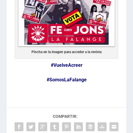
Pincha en la imagen para acceder a la revista
#VuelveAcreer
#SomosLaFalange
COMPARTIR: