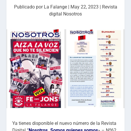
Publicado por
La Falange
|
May 22, 2023
|
Revista
digital Nosotros
Ya tienes disponible el nuevo número de la Revista
Digital “
Nosotros.
Somos quienes somos
» – Nº62