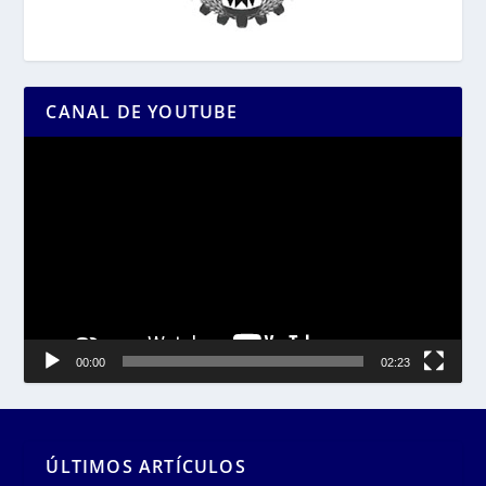
CANAL DE YOUTUBE
Reproductor
de
vídeo
00:00
02:23
ÚLTIMOS ARTÍCULOS