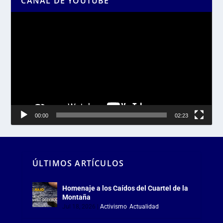
CANAL DE YOUTUBE
Reproductor
de
vídeo
00:00
02:23
ÚLTIMOS ARTÍCULOS
Homenaje a los Caídos del Cuartel de la
Montaña
Jul 18, 2026
|
Activismo
,
Actualidad