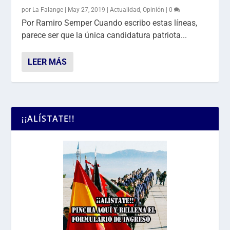
por
La Falange
|
May 27, 2019
|
Actualidad
,
Opinión
|
0
Por Ramiro Semper Cuando escribo estas líneas,
parece ser que la única candidatura patriota...
LEER MÁS
¡¡ALÍSTATE!!