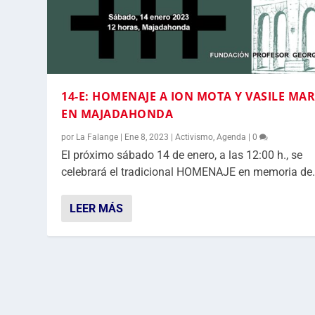
14-E: HOMENAJE A ION MOTA Y VASILE MA
EN MAJADAHONDA
por
La Falange
|
Ene 8, 2023
|
Activismo
,
Agenda
|
0
El próximo sábado 14 de enero, a las 12:00 h., se
celebrará el tradicional HOMENAJE en memoria de.
LEER MÁS