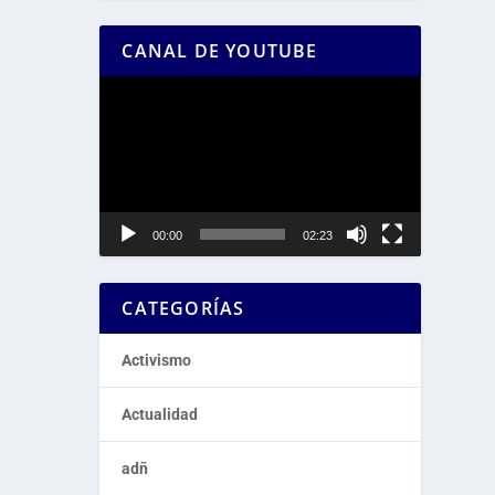
CANAL DE YOUTUBE
Reproductor
de
vídeo
00:00
02:23
CATEGORÍAS
Activismo
Actualidad
adñ