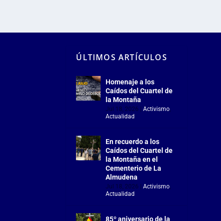
ÚLTIMOS ARTÍCULOS
Homenaje a los
Caídos del Cuartel de
la Montaña
Jul 18, 2026
|
Activismo
,
Actualidad
En recuerdo a los
Caídos del Cuartel de
la Montaña en el
Cementerio de La
Almudena
Jul 18, 2026
|
Activismo
,
Actualidad
85º aniversario de la