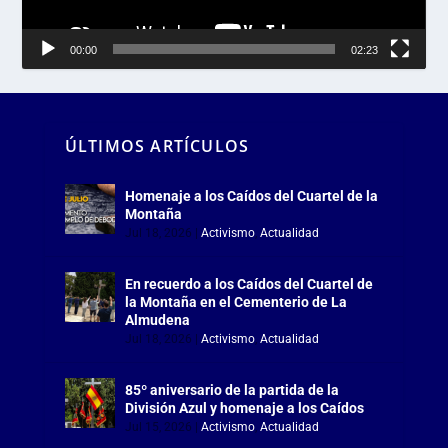
00:00
02:23
ÚLTIMOS ARTÍCULOS
Homenaje a los Caídos del Cuartel de la
Montaña
Jul 18, 2026
|
Activismo
,
Actualidad
En recuerdo a los Caídos del Cuartel de
la Montaña en el Cementerio de La
Almudena
Jul 18, 2026
|
Activismo
,
Actualidad
85º aniversario de la partida de la
División Azul y homenaje a los Caídos
Jul 15, 2026
|
Activismo
,
Actualidad