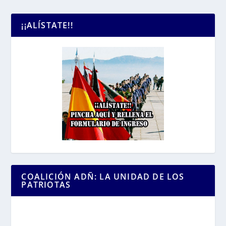
¡¡ALÍSTATE!!
COALICIÓN ADÑ: LA UNIDAD DE LOS
PATRIOTAS