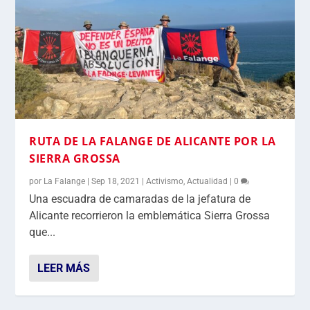
RUTA DE LA FALANGE DE ALICANTE POR LA
SIERRA GROSSA
por
La Falange
|
Sep 18, 2021
|
Activismo
,
Actualidad
|
0
Una escuadra de camaradas de la jefatura de
Alicante recorrieron la emblemática Sierra Grossa
que...
LEER MÁS