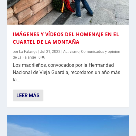
IMÁGENES Y VÍDEOS DEL HOMENAJE EN EL
CUARTEL DE LA MONTAÑA
por
La Falange
|
Jul 21, 2022
|
Activismo
,
Comunicados y opinión
de La Falange
|
0
Los madrileños, convocados por la Hermandad
Nacional de Vieja Guardia, recordaron un año más
la...
LEER MÁS