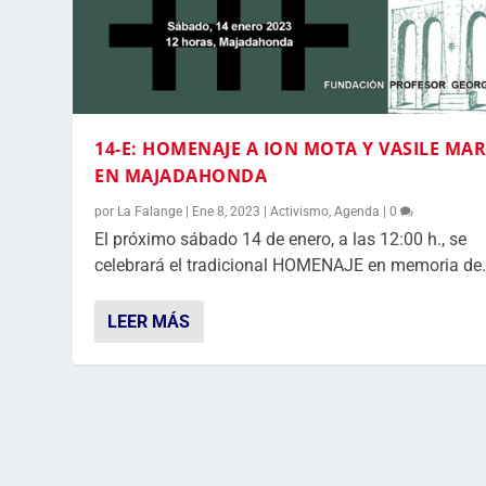
14-E: HOMENAJE A ION MOTA Y VASILE MA
EN MAJADAHONDA
por
La Falange
|
Ene 8, 2023
|
Activismo
,
Agenda
|
0
El próximo sábado 14 de enero, a las 12:00 h., se
celebrará el tradicional HOMENAJE en memoria de.
LEER MÁS