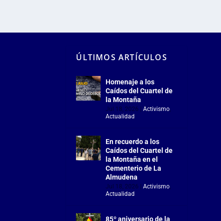
ÚLTIMOS ARTÍCULOS
Homenaje a los
Caídos del Cuartel de
la Montaña
Jul 18, 2026
|
Activismo
,
Actualidad
En recuerdo a los
Caídos del Cuartel de
la Montaña en el
Cementerio de La
Almudena
Jul 18, 2026
|
Activismo
,
Actualidad
85º aniversario de la