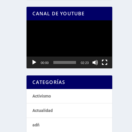
CANAL DE YOUTUBE
Reproductor
de
vídeo
00:00
02:23
CATEGORÍAS
Activismo
Actualidad
adñ