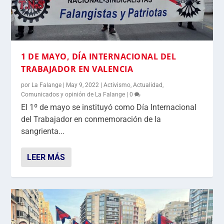
1 DE MAYO, DÍA INTERNACIONAL DEL
TRABAJADOR EN VALENCIA
por
La Falange
|
May 9, 2022
|
Activismo
,
Actualidad
,
Comunicados y opinión de La Falange
|
0
El 1º de mayo se instituyó como Día Internacional
del Trabajador en conmemoración de la
sangrienta...
LEER MÁS