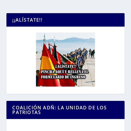
¡¡ALÍSTATE!!
COALICIÓN ADÑ: LA UNIDAD DE LOS
PATRIOTAS