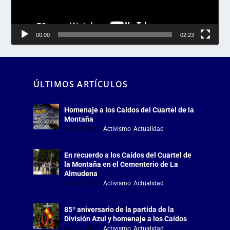
00:00
02:23
ÚLTIMOS ARTÍCULOS
Homenaje a los Caídos del Cuartel de la
Montaña
Jul 18, 2026
|
Activismo
,
Actualidad
En recuerdo a los Caídos del Cuartel de
la Montaña en el Cementerio de La
Almudena
Jul 18, 2026
|
Activismo
,
Actualidad
85º aniversario de la partida de la
División Azul y homenaje a los Caídos
Jul 15, 2026
|
Activismo
,
Actualidad