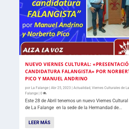
NUEVO VIERNES CULTURAL: «PRESENTACI
CANDIDATURA FALANGISTA» POR NORBER
PICO Y MANUEL ANDRINO
por
La Falange
|
Abr 25, 2023
|
Actualidad
,
Viernes Culturales de L
Falange
|
0
Este 28 de Abril tenemos un nuevo Viernes Cultural
de La Falange en la sede de la Hermandad de...
LEER MÁS