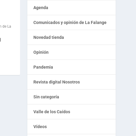
Agenda
Comunicados y opinión de La Falange
n de La
Novedad tienda
l
Opinión
Pandemia
Revista digital Nosotros
Sin categoría
Valle de los Caídos
Vídeos