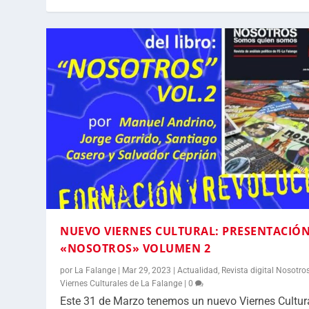
NUEVO VIERNES CULTURAL: PRESENTACIÓN
«NOSOTROS» VOLUMEN 2
por
La Falange
|
Mar 29, 2023
|
Actualidad
,
Revista digital Nosotro
Viernes Culturales de La Falange
|
0
Este 31 de Marzo tenemos un nuevo Viernes Cultur