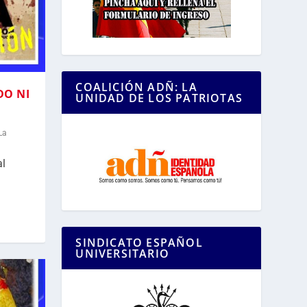
COALICIÓN ADÑ: LA
DO NI
UNIDAD DE LOS PATRIOTAS
La
al
SINDICATO ESPAÑOL
UNIVERSITARIO