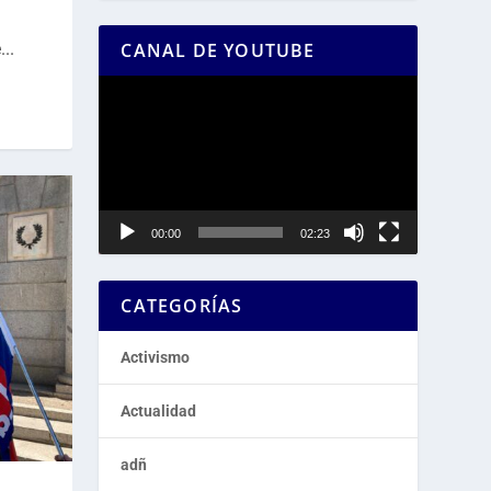
..
CANAL DE YOUTUBE
Reproductor
de
vídeo
00:00
02:23
CATEGORÍAS
Activismo
Actualidad
adñ