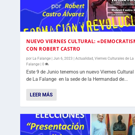
NUEVO VIERNES CULTURAL: «DEMOCRATI
CON ROBERT CASTRO
por
La Falange
|
Jun 6, 2023
|
Actualidad
,
Viernes Culturales de La
Falange
|
0
Este 9 de Junio tenemos un nuevo Viernes Cultural
de La Falange en la sede de la Hermandad de...
LEER MÁS