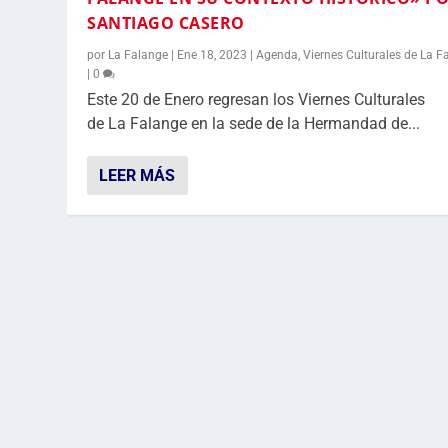
SANTIAGO CASERO
por
La Falange
|
Ene 18, 2023
|
Agenda
,
Viernes Culturales de La F
|
0
Este 20 de Enero regresan los Viernes Culturales
de La Falange en la sede de la Hermandad de...
LEER MÁS