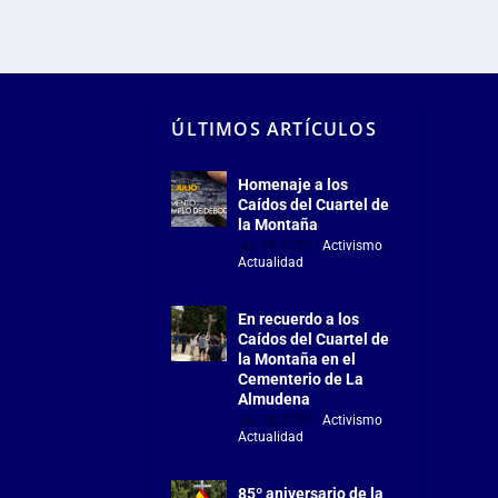
ÚLTIMOS ARTÍCULOS
Homenaje a los
Caídos del Cuartel de
la Montaña
Jul 18, 2026
|
Activismo
,
Actualidad
En recuerdo a los
Caídos del Cuartel de
la Montaña en el
Cementerio de La
Almudena
Jul 18, 2026
|
Activismo
,
Actualidad
85º aniversario de la