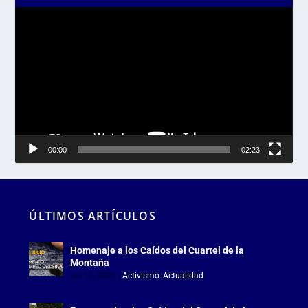
Reproductor
de
vídeo
00:00
02:23
ÚLTIMOS ARTÍCULOS
Homenaje a los Caídos del Cuartel de la
Montaña
Jul 18, 2026
|
Activismo
,
Actualidad