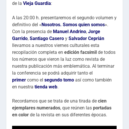
de la
Vieja Guardia
:
A las 20:00 h. presentaremos el segundo volumen y
definitivo del «
Nosotros. Somos quien somos
».
Con la presencia de
Manuel Andrino
,
Jorge
Garrido
,
Santiago Casero
y
Salvador Ceprián
llevamos a nuestros viernes culturales esta
recopilación completa en
edición facsímil
de todos
los números que vieron la luz como revista de
nuestra publicación más emblemática. Al terminar
la conferencia se podrá adquirir tanto el
primer
como el
segundo tomo
así como también
en nuestra
tienda web
.
Recordamos que se trata de una tirada de
cien
ejemplares numerados
, que reúnen las
portadas
en color
de la revista en sus diferentes épocas.