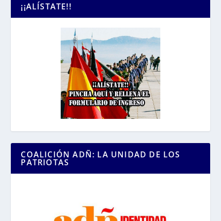
¡¡ALÍSTATE!!
COALICIÓN ADÑ: LA UNIDAD DE LOS
PATRIOTAS