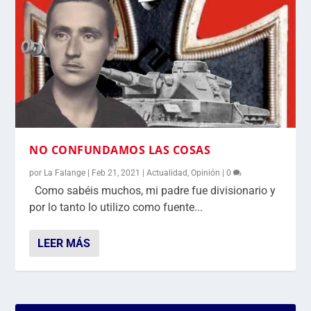
NO CONFUNDAMOS LAS COSAS
por
La Falange
|
Feb 21, 2021
|
Actualidad
,
Opinión
|
0
Como sabéis muchos, mi padre fue divisionario y
por lo tanto lo utilizo como fuente...
LEER MÁS