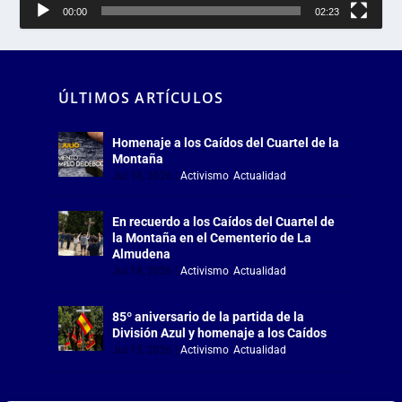
00:00
02:23
ÚLTIMOS ARTÍCULOS
Homenaje a los Caídos del Cuartel de la
Montaña
Jul 18, 2026
|
Activismo
,
Actualidad
En recuerdo a los Caídos del Cuartel de
la Montaña en el Cementerio de La
Almudena
Jul 18, 2026
|
Activismo
,
Actualidad
85º aniversario de la partida de la
División Azul y homenaje a los Caídos
Jul 15, 2026
|
Activismo
,
Actualidad