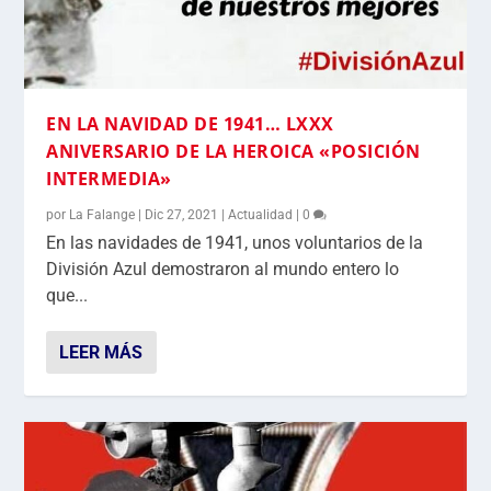
EN LA NAVIDAD DE 1941… LXXX
ANIVERSARIO DE LA HEROICA «POSICIÓN
INTERMEDIA»
por
La Falange
|
Dic 27, 2021
|
Actualidad
|
0
En las navidades de 1941, unos voluntarios de la
División Azul demostraron al mundo entero lo
que...
LEER MÁS