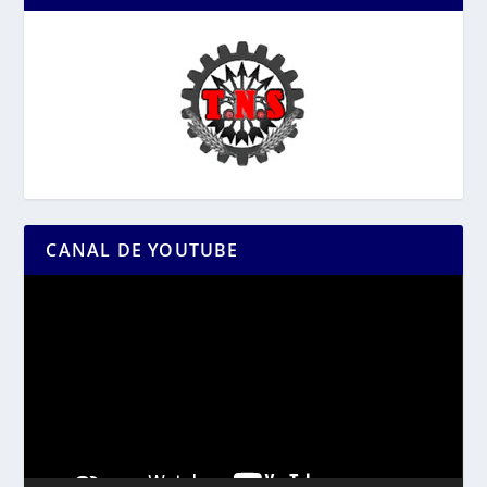
CANAL DE YOUTUBE
Reproductor
de
vídeo