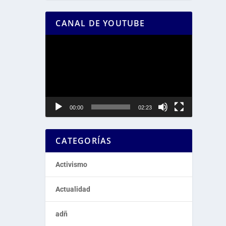
CANAL DE YOUTUBE
Reproductor
de
vídeo
00:00
02:23
CATEGORÍAS
Activismo
Actualidad
adñ