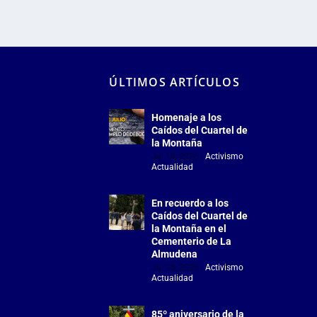
ÚLTIMOS ARTÍCULOS
Homenaje a los
Caídos del Cuartel de
la Montaña
Jul 18, 2026
|
Activismo
,
Actualidad
En recuerdo a los
Caídos del Cuartel de
la Montaña en el
Cementerio de La
Almudena
Jul 18, 2026
|
Activismo
,
Actualidad
85º aniversario de la