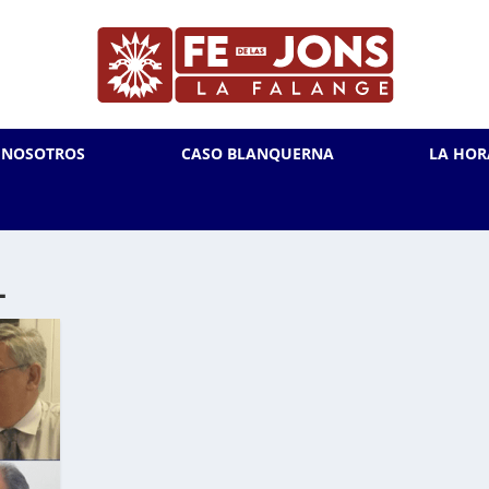
L NOSOTROS
CASO BLANQUERNA
LA HOR
L