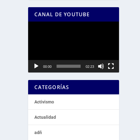
CANAL DE YOUTUBE
Reproductor
de
vídeo
00:00
02:23
CATEGORÍAS
Activismo
Actualidad
adñ