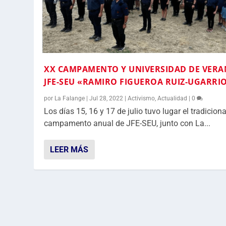
XX CAMPAMENTO Y UNIVERSIDAD DE VER
JFE-SEU «RAMIRO FIGUEROA RUIZ-UGARRI
por
La Falange
|
Jul 28, 2022
|
Activismo
,
Actualidad
|
0
Los días 15, 16 y 17 de julio tuvo lugar el tradiciona
campamento anual de JFE-SEU, junto con La...
LEER MÁS