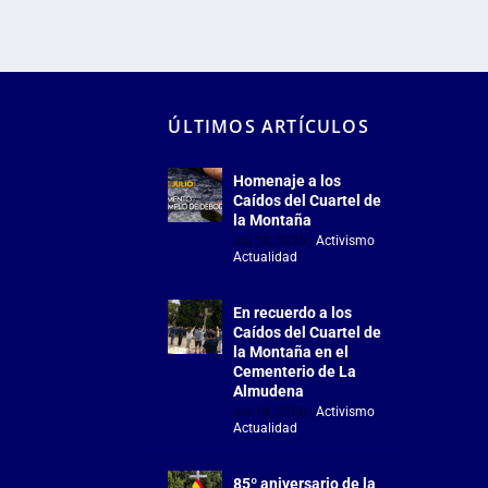
ÚLTIMOS ARTÍCULOS
Homenaje a los
Caídos del Cuartel de
la Montaña
Jul 18, 2026
|
Activismo
,
Actualidad
En recuerdo a los
Caídos del Cuartel de
la Montaña en el
Cementerio de La
Almudena
Jul 18, 2026
|
Activismo
,
Actualidad
85º aniversario de la