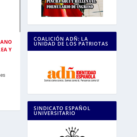
COALICIÓN ADÑ: LA
RANO
UNIDAD DE LOS PATRIOTAS
REA Y
des
SINDICATO ESPAÑOL
UNIVERSITARIO