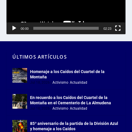
00:00
02:23
ÚLTIMOS ARTÍCULOS
Homenaje a los Caídos del Cuartel de la
Montaña
Jul 18, 2026
|
Activismo
,
Actualidad
En recuerdo a los Caídos del Cuartel de la
Montaña en el Cementerio de La Almudena
Jul 18, 2026
|
Activismo
,
Actualidad
85º aniversario de la partida de la División Azul
y homenaje a los Caídos