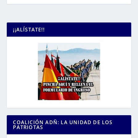
¡¡ALÍSTATE!!
COALICIÓN ADÑ: LA UNIDAD DE LOS
PATRIOTAS