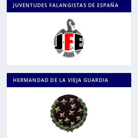
JUVENTUDES FALANGISTAS DE ESPAÑA
HERMANDAD DE LA VIEJA GUARDIA