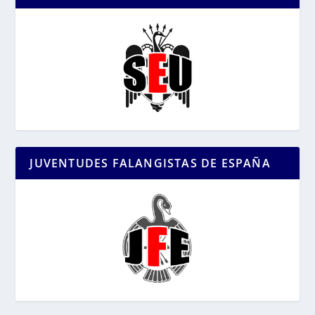
JUVENTUDES FALANGISTAS DE ESPAÑA