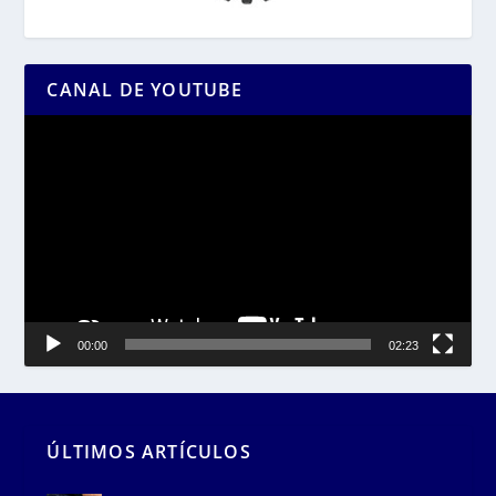
CANAL DE YOUTUBE
Reproductor
de
vídeo
00:00
02:23
ÚLTIMOS ARTÍCULOS