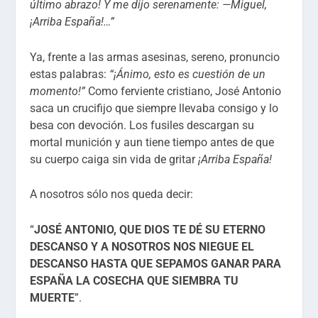
último abrazo! Y me dijo serenamente:
—Miguel,
¡Arriba España!…”
Ya, frente a las armas asesinas, sereno, pronuncio
estas palabras:
“¡Ánimo, esto es cuestión de un
momento!”
Como ferviente cristiano, José Antonio
saca un crucifijo que siempre llevaba consigo y lo
besa con devoción. Los fusiles descargan su
mortal munición y aun tiene tiempo antes de que
su cuerpo caiga sin vida de gritar
¡Arriba España!
A nosotros sólo nos queda decir:
“
JOSÉ ANTONIO, QUE DIOS TE DÉ SU ETERNO
DESCANSO Y A NOSOTROS NOS NIEGUE EL
DESCANSO HASTA QUE SEPAMOS GANAR PARA
ESPAÑA LA COSECHA QUE SIEMBRA TU
MUERTE
”.