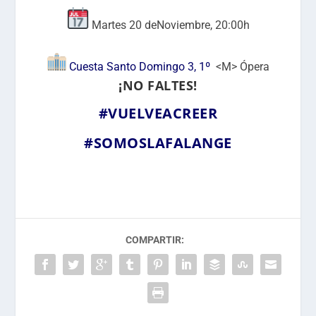
Martes 20 deNoviembre, 20:00h
Cuesta Santo Domingo 3, 1º
<M> Ópera
¡NO FALTES!
#VUELVEACREER
#SOMOSLAFALANGE
COMPARTIR: