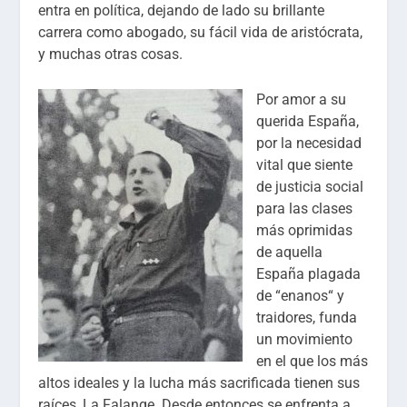
entra en política, dejando de lado su brillante
carrera como abogado, su fácil vida de aristócrata,
y muchas otras cosas.
Por amor a su
querida España,
por la necesidad
vital que siente
de justicia social
para las clases
más oprimidas
de aquella
España plagada
de “enanos“ y
traidores, funda
un movimiento
en el que los más
altos ideales y la lucha más sacrificada tienen sus
raíces, La Falange. Desde entonces se enfrenta a