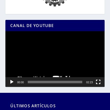
CANAL DE YOUTUBE
Reproductor
de
vídeo
00:00
02:23
ÚLTIMOS ARTÍCULOS