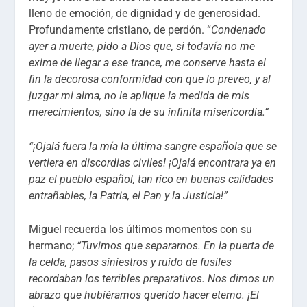
lleno de emoción, de dignidad y de generosidad.
Profundamente cristiano, de perdón. “
Condenado
ayer a muerte, pido a Dios que, si todavía no me
exime de llegar a ese trance, me conserve hasta el
fin la decorosa conformidad con que lo preveo, y al
juzgar mi alma, no le aplique la medida de mis
merecimientos, sino la de su infinita misericordia.”
“¡Ojalá fuera la mía la última sangre española que se
vertiera en discordias civiles! ¡Ojalá encontrara ya en
paz el pueblo español, tan rico en buenas calidades
entrañables, la Patria, el Pan y la Justicia!”
Miguel recuerda los últimos momentos con su
hermano;
“Tuvimos que separarnos. En la puerta de
la celda, pasos siniestros y ruido de fusiles
recordaban los terribles preparativos. Nos dimos un
abrazo que hubiéramos querido hacer eterno. ¡El