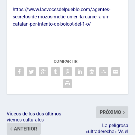
https://www.lasvocesdelpueblo.com/agentes-
secretos-de-mozos-metieron-en-la-carcel-a-un-
catalan-por-intento-de-boicot-del-1-o/
COMPARTIR:
PRÓXIMO
Vídeos de los dos últimos
viernes culturales
La peligrosa
ANTERIOR
«ultraderecha» Vs el