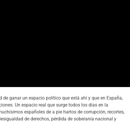
d de ganar un espacio político que está ahí y que en España,
uciones. Un espacio real que surge todos los días en la
muchísimos españoles de a pie hartos de corrupción, recortes,
a, desigualdad de derechos, pérdida de soberanía nacional y