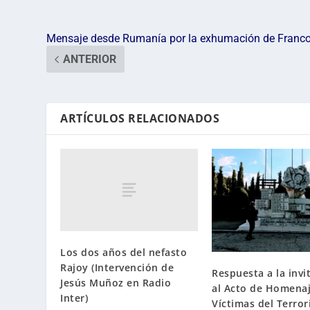
Mensaje desde Rumanía por la exhumación de Franc
ANTERIOR
ARTÍCULOS RELACIONADOS
Los dos años del nefasto
Rajoy (Intervención de
Respuesta a la invi
Jesús Muñoz en Radio
al Acto de Homenaj
Inter)
Víctimas del Terro