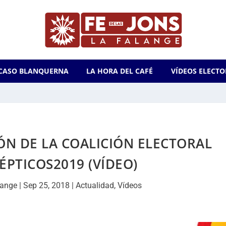
CASO BLANQUERNA
LA HORA DEL CAFÉ
VÍDEOS ELECTO
ÓN DE LA COALICIÓN ELECTORAL
PTICOS2019 (VÍDEO)
lange
|
Sep 25, 2018
|
Actualidad
,
Vídeos