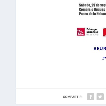
#EUR
#
COMPARTIR: