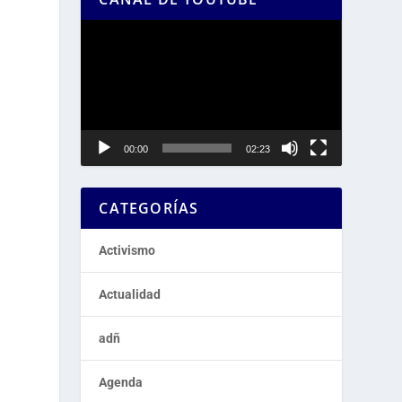
Reproductor
de
vídeo
00:00
02:23
CATEGORÍAS
Activismo
Actualidad
adñ
Agenda