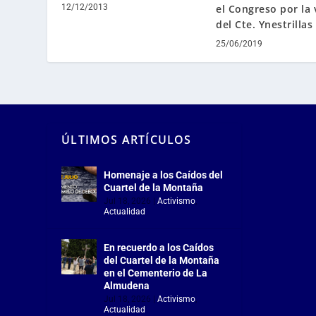
el Congreso por la 
12/12/2013
del Cte. Ynestrillas
25/06/2019
ÚLTIMOS ARTÍCULOS
Homenaje a los Caídos del
Cuartel de la Montaña
Jul 18, 2026
|
Activismo
,
Actualidad
En recuerdo a los Caídos
del Cuartel de la Montaña
en el Cementerio de La
Almudena
Jul 18, 2026
|
Activismo
,
Actualidad