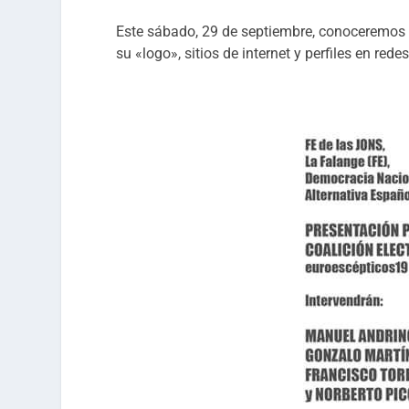
Este sábado, 29 de septiembre, conoceremos e
su «logo», sitios de internet y perfiles en rede