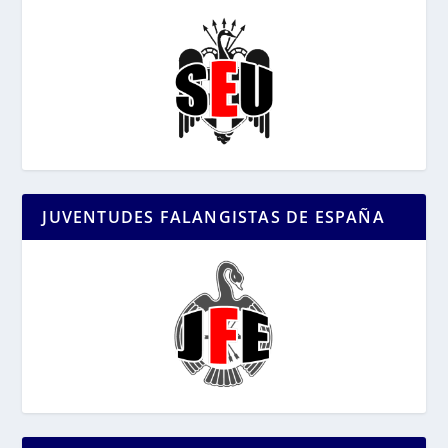
JUVENTUDES FALANGISTAS DE ESPAÑA