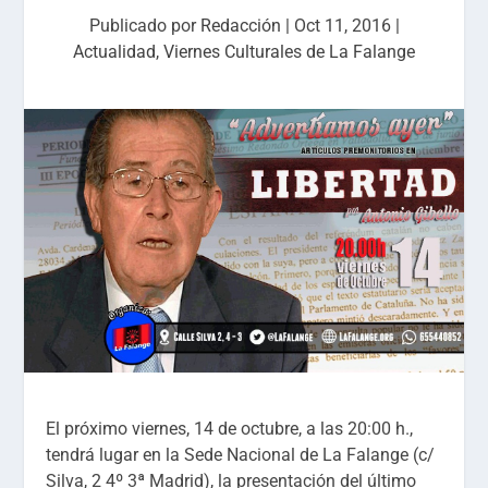
Publicado por
Redacción
|
Oct 11, 2016
|
Actualidad
,
Viernes Culturales de La Falange
El próximo viernes, 14 de octubre, a las 20:00 h.,
tendrá lugar en la Sede Nacional de La Falange (c/
Silva, 2 4º 3ª Madrid), la presentación del último