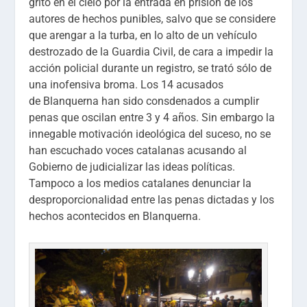
grito en el cielo por la entrada en prisión de los
autores de hechos punibles, salvo que se considere
que arengar a la turba, en lo alto de un vehículo
destrozado de la Guardia Civil, de cara a impedir la
acción policial durante un registro, se trató sólo de
una inofensiva broma. Los 14 acusados
de Blanquerna han sido consdenados a cumplir
penas que oscilan entre 3 y 4 años. Sin embargo la
innegable motivación ideológica del suceso, no se
han escuchado voces catalanas acusando al
Gobierno de judicializar las ideas políticas.
Tampoco a los medios catalanes denunciar la
desproporcionalidad entre las penas dictadas y los
hechos acontecidos en Blanquerna.