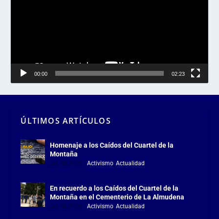
vídeo
00:00
02:23
ÚLTIMOS ARTÍCULOS
Homenaje a los Caídos del Cuartel de la
Montaña
Jul 18, 2026
|
Activismo
,
Actualidad
En recuerdo a los Caídos del Cuartel de la
Montaña en el Cementerio de La Almudena
Jul 18, 2026
|
Activismo
,
Actualidad