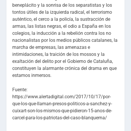
beneplácito y la sonrisa de los separatistas y los
tontos útiles de la izquierda radical, el terrorismo
auténtico, el cerco a la policía, la sustracción de
armas, las listas negras, el odio a España en los
colegios, la inducción a la rebelión contra los no
nacionalistas por los medios públicos catalanes, la
marcha de empresas, las amenazas e
intimidaciones, la traición de los mossos y la
exaltación del delito por el Gobierno de Cataluña,
constituyen la alarmante crónica del drama en que
estamos inmersos.
Fuente:
https://www.alertadigital.com/2017/10/17/por-
que-los-que-llaman-presos-politicos-a-sanchez-y-
cuixart-son-los-mismos-que-pidieron-15-anos-de-
carcel-para-los-patriotas-del-caso-blanquerna/