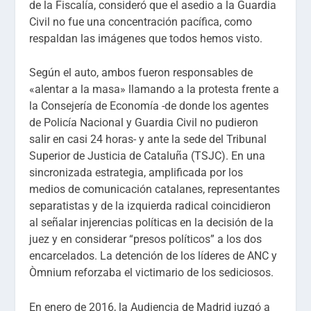
de la Fiscalía, consideró que el asedio a la Guardia
Civil no fue una concentración pacífica, como
respaldan las imágenes que todos hemos visto.
Según el auto, ambos fueron responsables de
«alentar a la masa» llamando a la protesta frente a
la Consejería de Economía -de donde los agentes
de Policía Nacional y Guardia Civil no pudieron
salir en casi 24 horas- y ante la sede del Tribunal
Superior de Justicia de Cataluña (TSJC). En una
sincronizada estrategia, amplificada por los
medios de comunicación catalanes, representantes
separatistas y de la izquierda radical coincidieron
al señalar injerencias políticas en la decisión de la
juez y en considerar “presos políticos” a los dos
encarcelados. La detención de los líderes de ANC y
Òmnium reforzaba el victimario de los sediciosos.
En enero de 2016, la Audiencia de Madrid juzgó a