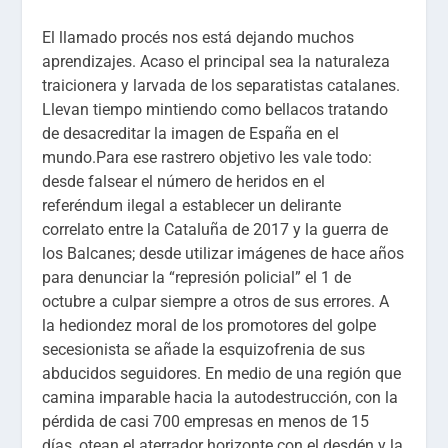
El llamado procés nos está dejando muchos
aprendizajes. Acaso el principal sea la naturaleza
traicionera y larvada de los separatistas catalanes.
Llevan tiempo mintiendo como bellacos tratando
de desacreditar la imagen de España en el
mundo.Para ese rastrero objetivo les vale todo:
desde falsear el número de heridos en el
referéndum ilegal a establecer un delirante
correlato entre la Cataluña de 2017 y la guerra de
los Balcanes; desde utilizar imágenes de hace años
para denunciar la “represión policial” el 1 de
octubre a culpar siempre a otros de sus errores. A
la hediondez moral de los promotores del golpe
secesionista se añade la esquizofrenia de sus
abducidos seguidores. En medio de una región que
camina imparable hacia la autodestrucción, con la
pérdida de casi 700 empresas en menos de 15
días, otean el aterrador horizonte con el desdén y la