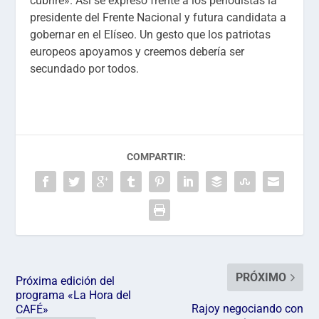
cubriré». Así se expresó frente a los periodistas la
presidente del Frente Nacional y futura candidata a
gobernar en el Elíseo. Un gesto que los patriotas
europeos apoyamos y creemos debería ser
secundado por todos.
COMPARTIR:
PRÓXIMO
Próxima edición del
programa «La Hora del
Rajoy negociando con
CAFÉ»