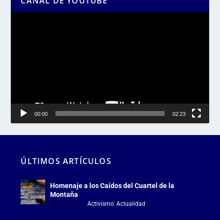
CANAL DE YOUTUBE
Reproductor
de
vídeo
00:00
02:23
ÚLTIMOS ARTÍCULOS
Homenaje a los Caídos del Cuartel de la
Montaña
Jul 18, 2026
|
Activismo
,
Actualidad