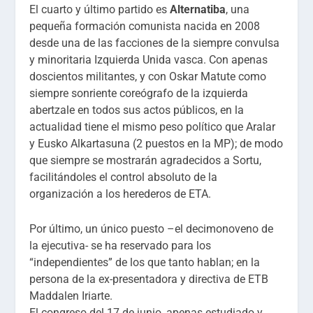
El cuarto y último partido es
Alternatiba
, una
pequeña formación comunista nacida en 2008
desde una de las facciones de la siempre convulsa
y minoritaria Izquierda Unida vasca. Con apenas
doscientos militantes, y con Oskar Matute como
siempre sonriente coreógrafo de la izquierda
abertzale en todos sus actos públicos, en la
actualidad tiene el mismo peso político que Aralar
y Eusko Alkartasuna (2 puestos en la MP); de modo
que siempre se mostrarán agradecidos a Sortu,
facilitándoles el control absoluto de la
organización a los herederos de ETA.
Por último, un único puesto –el decimonoveno de
la ejecutiva- se ha reservado para los
“independientes” de los que tanto hablan; en la
persona de la ex-presentadora y directiva de ETB
Maddalen Iriarte.
El congreso del 17 de junio, apenas estudiado y