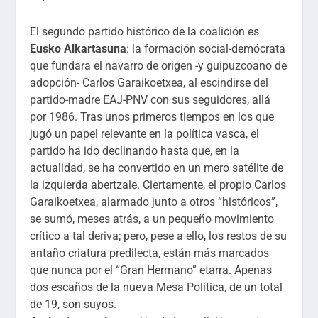
El segundo partido histórico de la coalición es
Eusko Alkartasuna
: la formación social-demócrata
que fundara el navarro de origen -y guipuzcoano de
adopción- Carlos Garaikoetxea, al escindirse del
partido-madre EAJ-PNV con sus seguidores, allá
por 1986. Tras unos primeros tiempos en los que
jugó un papel relevante en la política vasca, el
partido ha ido declinando hasta que, en la
actualidad, se ha convertido en un mero satélite de
la izquierda abertzale. Ciertamente, el propio Carlos
Garaikoetxea, alarmado junto a otros “históricos”,
se sumó, meses atrás, a un pequeño movimiento
crítico a tal deriva; pero, pese a ello, los restos de su
antaño criatura predilecta, están más marcados
que nunca por el “Gran Hermano” etarra. Apenas
dos escaños de la nueva Mesa Política, de un total
de 19, son suyos.