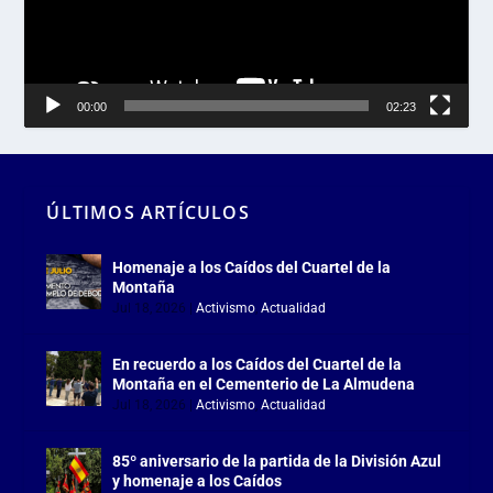
00:00
02:23
ÚLTIMOS ARTÍCULOS
Homenaje a los Caídos del Cuartel de la
Montaña
Jul 18, 2026
|
Activismo
,
Actualidad
En recuerdo a los Caídos del Cuartel de la
Montaña en el Cementerio de La Almudena
Jul 18, 2026
|
Activismo
,
Actualidad
85º aniversario de la partida de la División Azul
y homenaje a los Caídos