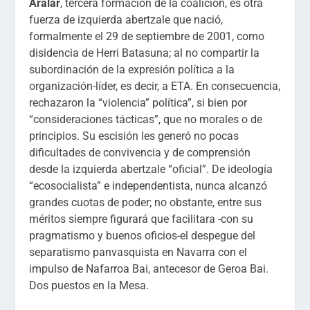
Aralar
, tercera formación de la coalición, es otra
fuerza de izquierda abertzale que nació,
formalmente el 29 de septiembre de 2001, como
disidencia de Herri Batasuna; al no compartir la
subordinación de la expresión política a la
organización-líder, es decir, a ETA. En consecuencia,
rechazaron la “violencia” política”, si bien por
“consideraciones tácticas”, que no morales o de
principios. Su escisión les generó no pocas
dificultades de convivencia y de comprensión
desde la izquierda abertzale “oficial”. De ideología
“ecosocialista” e independentista, nunca alcanzó
grandes cuotas de poder; no obstante, entre sus
méritos siempre figurará que facilitara -con su
pragmatismo y buenos oficios-el despegue del
separatismo panvasquista en Navarra con el
impulso de Nafarroa Bai, antecesor de Geroa Bai.
Dos puestos en la Mesa.