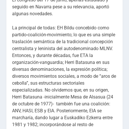
seguido en Navarra pese a su relevancia, aportó
algunas novedades.
La principal de todas: EH Bildu concebido como
partido-coalición-movimiento; lo que es una simple
traslación semántica de la tradicional concepción
centralista y leninista del autodenominado MLNV.
Entonces, y durante décadas, fue ETA la
organización-vanguardia; Herri Batasuna en sus
diversas denominaciones, la expresión política;
diversos movimientos sociales, a modo de “aros de
cebolla”, sus estructuras sectoriales
especializadas. No olvidemos que, en su origen,
Herri Batasuna -inicialmente Mesa de Alsasua (24
de octubre de 1977)- también fue una coalición:
ANV, HASI, ESB y EIA. Posteriormente, EIA se
marcharía, dando lugar a Euskadiko Ezkerra entre
1981 y 1982; incorporándose al resto de