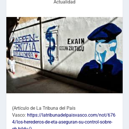
Actualidad
(Artículo de La Tribuna del País
Vasco:
https://latribunadelpaisvasco.com/not/676
4/los-herederos-de-eta-aseguran-su-control-sobre-
eh-bildu/)