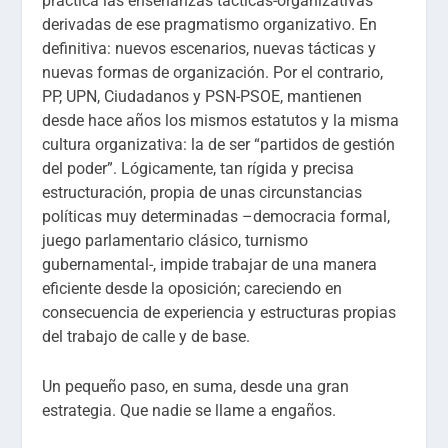
práctica las enseñanzas tácticas-organizativas
derivadas de ese pragmatismo organizativo. En
definitiva: nuevos escenarios, nuevas tácticas y
nuevas formas de organización. Por el contrario,
PP, UPN, Ciudadanos y PSN-PSOE, mantienen
desde hace años los mismos estatutos y la misma
cultura organizativa: la de ser “partidos de gestión
del poder”. Lógicamente, tan rígida y precisa
estructuración, propia de unas circunstancias
políticas muy determinadas –democracia formal,
juego parlamentario clásico, turnismo
gubernamental-, impide trabajar de una manera
eficiente desde la oposición; careciendo en
consecuencia de experiencia y estructuras propias
del trabajo de calle y de base.
Un pequeño paso, en suma, desde una gran
estrategia. Que nadie se llame a engaños.