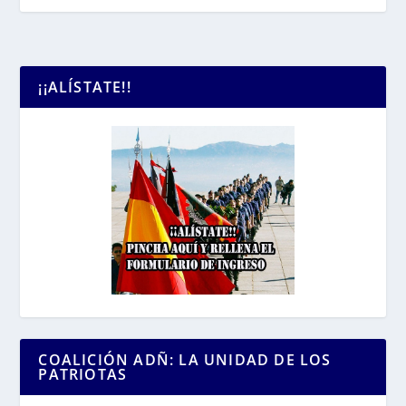
¡¡ALÍSTATE!!
COALICIÓN ADÑ: LA UNIDAD DE LOS
PATRIOTAS