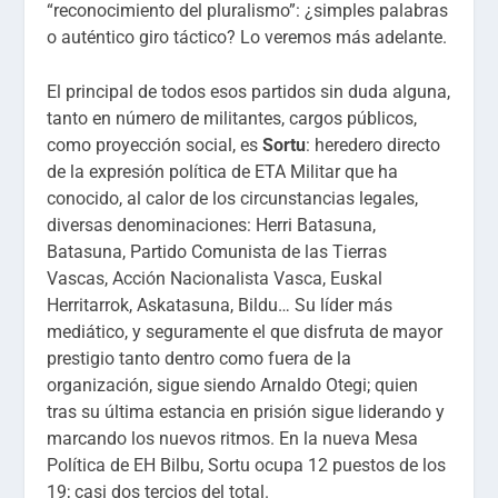
“reconocimiento del pluralismo”: ¿simples palabras
o auténtico giro táctico? Lo veremos más adelante.
El principal de todos esos partidos sin duda alguna,
tanto en número de militantes, cargos públicos,
como proyección social, es
Sortu
: heredero directo
de la expresión política de ETA Militar que ha
conocido, al calor de los circunstancias legales,
diversas denominaciones: Herri Batasuna,
Batasuna, Partido Comunista de las Tierras
Vascas, Acción Nacionalista Vasca, Euskal
Herritarrok, Askatasuna, Bildu… Su líder más
mediático, y seguramente el que disfruta de mayor
prestigio tanto dentro como fuera de la
organización, sigue siendo Arnaldo Otegi; quien
tras su última estancia en prisión sigue liderando y
marcando los nuevos ritmos. En la nueva Mesa
Política de EH Bilbu, Sortu ocupa 12 puestos de los
19; casi dos tercios del total.